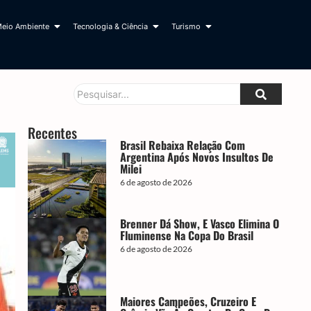
eio Ambiente
Tecnologia & Ciência
Turismo
Recentes
Brasil Rebaixa Relação Com
Argentina Após Novos Insultos De
Milei
6 de agosto de 2026
Brenner Dá Show, E Vasco Elimina O
Fluminense Na Copa Do Brasil
6 de agosto de 2026
Maiores Campeões, Cruzeiro E