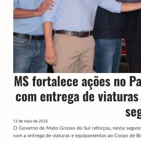
MS fortalece ações no Pa
com entrega de viaturas
se
13 de maio de 2025
O Governo de Mato Grosso do Sul reforçou, nesta segunda-
com a entrega de viaturas e equipamentos ao Corpo de Bo