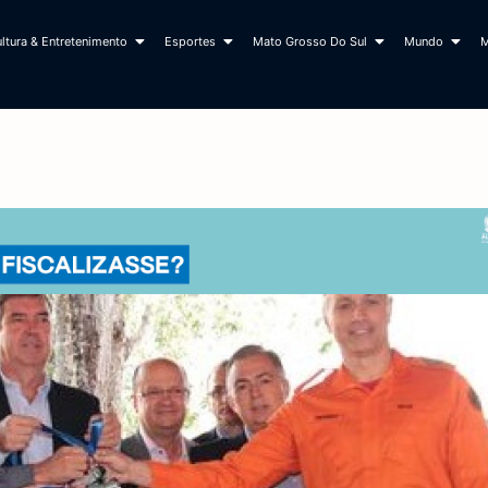
ltura & Entretenimento
Esportes
Mato Grosso Do Sul
Mundo
M