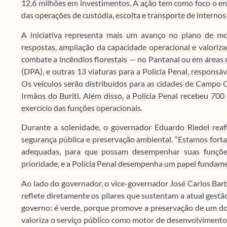
12,6 milhões em investimentos. A ação tem como foco o enf
das operações de custódia, escolta e transporte de internos
A iniciativa representa mais um avanço no plano de mo
respostas, ampliação da capacidade operacional e valoriza
combate a incêndios florestais — no Pantanal ou em áreas 
(DPA), e outras 13 viaturas para a Polícia Penal, respons
Os veículos serão distribuídos para as cidades de Campo 
Irmãos do Buriti. Além disso, a Polícia Penal recebeu 700
exercício das funções operacionais.
Durante a solenidade, o governador Eduardo Riedel re
segurança pública e preservação ambiental. “Estamos fort
adequadas, para que possam desempenhar suas funçõe
prioridade, e a Polícia Penal desempenha um papel fundamen
Ao lado do governador, o vice-governador José Carlos Barb
reflete diretamente os pilares que sustentam a atual gestão
governo: é verde, porque promove a preservação de um dos
valoriza o serviço público como motor de desenvolvimento; 