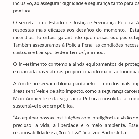
inclusivo, ao assegurar dignidade e segurança tanto para 
pontuou.
O secretário de Estado de Justiça e Segurança Pública, A
respostas mais eficazes aos desafios do momento. “Est
incêndios florestais, garantindo que nossas equipes est
Também asseguramos à Polícia Penal as condições necessár
custódia e transporte de internos”, afirmou.
O investimento contempla ainda equipamentos de proteção
embarcada nas viaturas, proporcionando maior autonomia de
Além de preservar o bioma pantaneiro — um dos mais impo
áreas sensíveis e de alto impacto, como a segurança carcerá
Meio Ambiente e da Segurança Pública consolida-se como e
sustentável e ordem pública.
“Ao equipar nossas instituições com inteligência e visão 
precioso: a vida, a liberdade e o meio ambiente. Es
responsabilidade e ação efetiva”, finalizou Barbosinha.