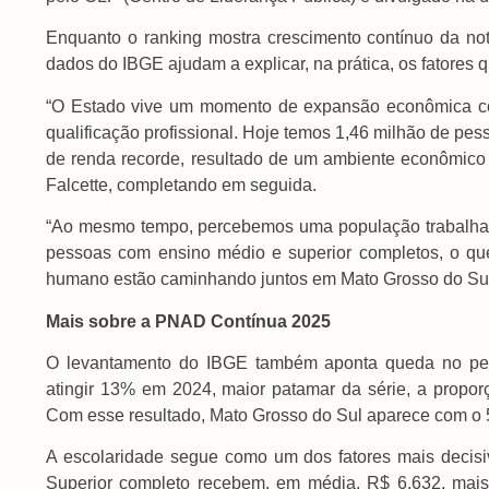
Enquanto o ranking mostra crescimento contínuo da n
dados do IBGE ajudam a explicar, na prática, os fatores
“O Estado vive um momento de expansão econômica co
qualificação profissional. Hoje temos 1,46 milhão de p
de renda recorde, resultado de um ambiente econômico d
Falcette, completando em seguida.
“Ao mesmo tempo, percebemos uma população trabalhad
pessoas com ensino médio e superior completos, o qu
humano estão caminhando juntos em Mato Grosso do Sul”
Mais sobre a PNAD Contínua 2025
O levantamento do IBGE também aponta queda no perc
atingir 13% em 2024, maior patamar da série, a propor
Com esse resultado, Mato Grosso do Sul aparece com o 5
A escolaridade segue como um dos fatores mais decis
Superior completo recebem, em média, R$ 6.632, mais