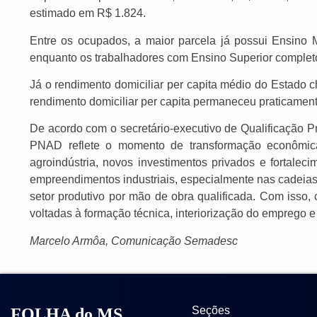
estimado em R$ 1.824.
Entre os ocupados, a maior parcela já possui Ensino
enquanto os trabalhadores com Ensino Superior complet
Já o rendimento domiciliar per capita médio do Estado ch
rendimento domiciliar per capita permaneceu praticamen
De acordo com o secretário-executivo de Qualificação Pr
PNAD reflete o momento de transformação econômic
agroindústria, novos investimentos privados e fortal
empreendimentos industriais, especialmente nas cadeias
setor produtivo por mão de obra qualificada. Com isso, 
voltadas à formação técnica, interiorização do emprego e d
Marcelo Armôa, Comunicação Semadesc
Seções
FOLHA do MS