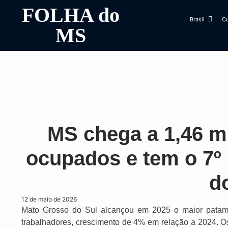
FOLHA do
Brasil
Cu
MS
MS chega a 1,46 m
ocupados e tem o 7º
d
12 de maio de 2026
Mato Grosso do Sul alcançou em 2025 o maior patama
trabalhadores, crescimento de 4% em relação a 2024. 