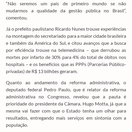
“Não seremos um país de primeiro mundo se não
mudarmos a qualidade da gestão pública no Brasil”,
comentou.
Já o prefeito paulistano Ricardo Nunes trouxe experiências
na montagem do secretariado para a maior cidade brasileira
e também da América do Sul, e citou avanços que a busca
por eficiência trouxe na telemedicina – que derrubou as
mortes por infarto de 30% para 4% do total de óbitos nos
hospitais – e os benefícios que as PPPs (Parcerias Público-
privadas) de R$ 13 bilhões geraram.
Quanto ao andamento da reforma administrativa, o
deputado federal Pedro Paulo, que é relator da reforma
administrativa no Congresso, revelou que a pauta é
prioridade do presidente da Câmara, Hugo Motta, já que a
mesma vai fazer com que o Estado tenha um olhar para
resultados, entregando mais serviços em sintonia com a
população.