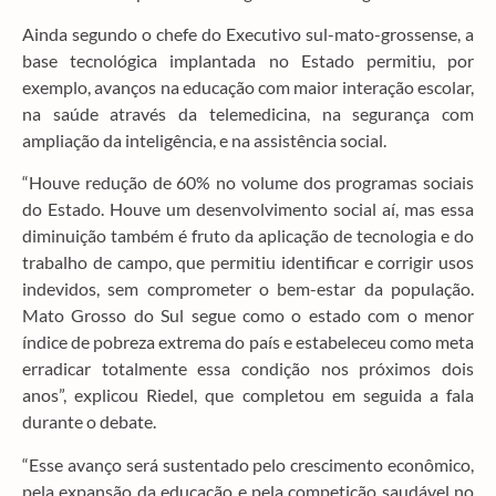
Ainda segundo o chefe do Executivo sul-mato-grossense, a
base tecnológica implantada no Estado permitiu, por
exemplo, avanços na educação com maior interação escolar,
na saúde através da telemedicina, na segurança com
ampliação da inteligência, e na assistência social.
“Houve redução de 60% no volume dos programas sociais
do Estado. Houve um desenvolvimento social aí, mas essa
diminuição também é fruto da aplicação de tecnologia e do
trabalho de campo, que permitiu identificar e corrigir usos
indevidos, sem comprometer o bem-estar da população.
Mato Grosso do Sul segue como o estado com o menor
índice de pobreza extrema do país e estabeleceu como meta
erradicar totalmente essa condição nos próximos dois
anos”, explicou Riedel, que completou em seguida a fala
durante o debate.
“Esse avanço será sustentado pelo crescimento econômico,
pela expansão da educação e pela competição saudável no