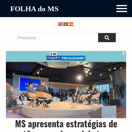
FOLHA do MS
MS apresenta estratégias de