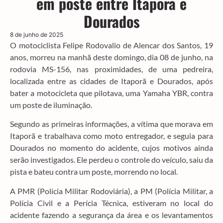
em poste entre Itaporã e
Dourados
8 de junho de 2025
O motociclista Felipe Rodovalio de Alencar dos Santos, 19
anos, morreu na manhã deste domingo, dia 08 de junho, na
rodovia MS-156, nas proximidades, de uma pedreira,
localizada entre as cidades de Itaporã e Dourados, após
bater a motocicleta que pilotava, uma Yamaha YBR, contra
um poste de iluminação.
Segundo as primeiras informações, a vítima que morava em
Itaporã e trabalhava como moto entregador, e seguia para
Dourados no momento do acidente, cujos motivos ainda
serão investigados. Ele perdeu o controle do veículo, saiu da
pista e bateu contra um poste, morrendo no local.
A PMR (Polícia Militar Rodoviária), a PM (Polícia Militar, a
Polícia Civil e a Perícia Técnica, estiveram no local do
acidente fazendo a segurança da área e os levantamentos