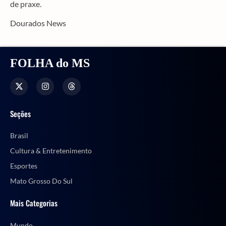
de praxe.
Dourados News
FOLHA do MS
Seções
Brasil
Cultura & Entretenimento
Esportes
Mato Grosso Do Sul
Mais Categorias
Mundo