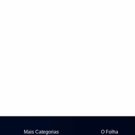
Mais Categorias
O Folha