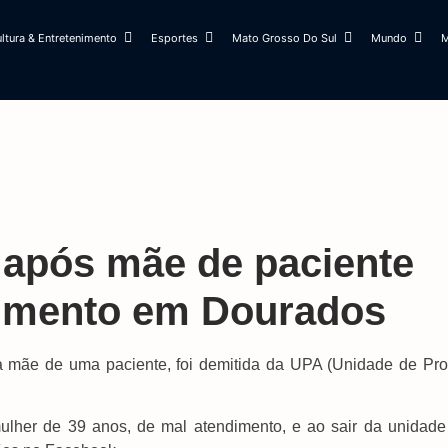
ltura & Entretenimento
Esportes
Mato Grosso Do Sul
Mundo
M
 após mãe de paciente
dimento em Dourados
a mãe de uma paciente, foi demitida da UPA (Unidade de Pro
mulher de 39 anos, de mal atendimento, e ao sair da unidade