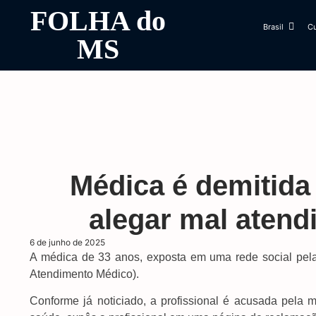
FOLHA do
Brasil
Cu
MS
Médica é demitida
alegar mal aten
6 de junho de 2025
A médica de 33 anos, exposta em uma rede social pel
Atendimento Médico).
Conforme já noticiado, a profissional é acusada pela 