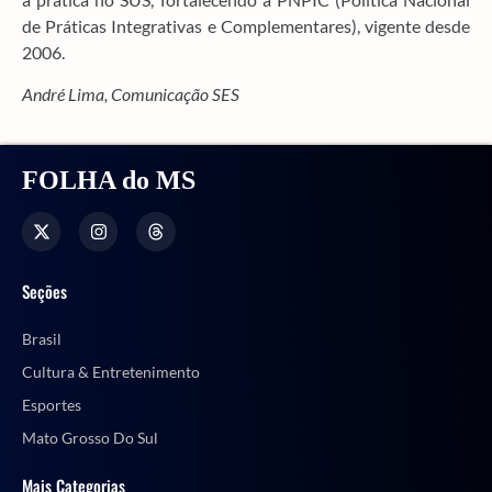
de Práticas Integrativas e Complementares), vigente desde
2006.
André Lima, Comunicação SES
FOLHA do MS
Seções
Brasil
Cultura & Entretenimento
Esportes
Mato Grosso Do Sul
Mais Categorias