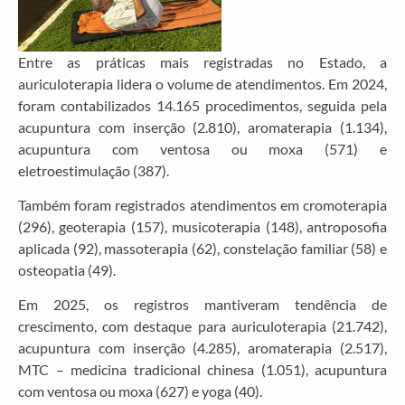
Entre as práticas mais registradas no Estado, a
auriculoterapia lidera o volume de atendimentos. Em 2024,
foram contabilizados 14.165 procedimentos, seguida pela
acupuntura com inserção (2.810), aromaterapia (1.134),
acupuntura com ventosa ou moxa (571) e
eletroestimulação (387).
Também foram registrados atendimentos em cromoterapia
(296), geoterapia (157), musicoterapia (148), antroposofia
aplicada (92), massoterapia (62), constelação familiar (58) e
osteopatia (49).
Em 2025, os registros mantiveram tendência de
crescimento, com destaque para auriculoterapia (21.742),
acupuntura com inserção (4.285), aromaterapia (2.517),
MTC – medicina tradicional chinesa (1.051), acupuntura
com ventosa ou moxa (627) e yoga (40).