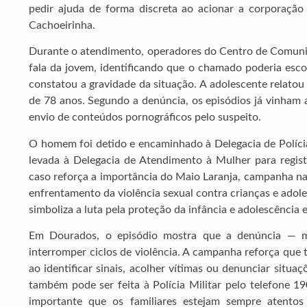
pedir ajuda de forma discreta ao acionar a corporaçã
Cachoeirinha.
Durante o atendimento, operadores do Centro de Comuni
fala da jovem, identificando que o chamado poderia esco
constatou a gravidade da situação. A adolescente relatou 
de 78 anos. Segundo a denúncia, os episódios já vinham
envio de conteúdos pornográficos pelo suspeito.
O homem foi detido e encaminhado à Delegacia de Polícia
levada à Delegacia de Atendimento à Mulher para regi
caso reforça a importância do Maio Laranja, campanha nac
enfrentamento da violência sexual contra crianças e adol
simboliza a luta pela proteção da infância e adolescência 
Em Dourados, o episódio mostra que a denúncia — me
interromper ciclos de violência. A campanha reforça que
ao identificar sinais, acolher vítimas ou denunciar situa
também pode ser feita à Polícia Militar pelo telefone 
importante que os familiares estejam sempre atent