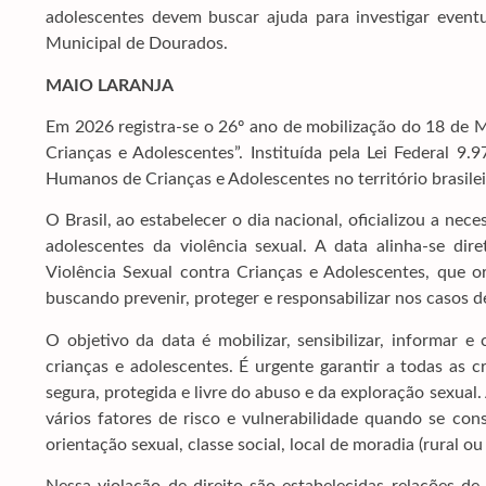
adolescentes devem buscar ajuda para investigar eventua
Municipal de Dourados.
MAIO LARANJA
Em 2026 registra-se o 26º ano de mobilização do 18 de 
Crianças e Adolescentes”. Instituída pela Lei Federal 9
Humanos de Crianças e Adolescentes no território brasilei
O Brasil, ao estabelecer o dia nacional, oficializou a ne
adolescentes da violência sexual. A data alinha-se di
Violência Sexual contra Crianças e Adolescentes, que ori
buscando prevenir, proteger e responsabilizar nos casos d
O objetivo da data é mobilizar, sensibilizar, informar e
crianças e adolescentes. É urgente garantir a todas as 
segura, protegida e livre do abuso e da exploração sexual.
vários fatores de risco e vulnerabilidade quando se con
orientação sexual, classe social, local de moradia (rural 