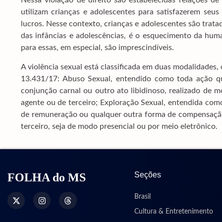
Nessa violação de direito são estabelecidas relações de
utilizam crianças e adolescentes para satisfazerem seus
lucros. Nesse contexto, crianças e adolescentes são tratad
das infâncias e adolescências, é o esquecimento da hu
para essas, em especial, são imprescindíveis.
A violência sexual está classificada em duas modalidades,
13.431/17: Abuso Sexual, entendido como toda ação que 
conjunção carnal ou outro ato libidinoso, realizado de m
agente ou de terceiro; Exploração Sexual, entendida com
de remuneração ou qualquer outra forma de compensação,
terceiro, seja de modo presencial ou por meio eletrônico.
Seções
FOLHA do MS
Brasil
Cultura & Entretenimento