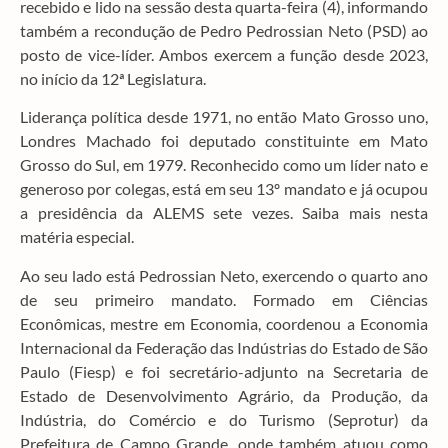
recebido e lido na sessão desta quarta-feira (4), informando
também a recondução de Pedro Pedrossian Neto (PSD) ao
posto de vice-líder. Ambos exercem a função desde 2023,
no início da 12ª Legislatura.
Liderança política desde 1971, no então Mato Grosso uno,
Londres Machado foi deputado constituinte em Mato
Grosso do Sul, em 1979. Reconhecido como um líder nato e
generoso por colegas, está em seu 13º mandato e já ocupou
a presidência da ALEMS sete vezes. Saiba mais nesta
matéria especial.
Ao seu lado está Pedrossian Neto, exercendo o quarto ano
de seu primeiro mandato. Formado em Ciências
Econômicas, mestre em Economia, coordenou a Economia
Internacional da Federação das Indústrias do Estado de São
Paulo (Fiesp) e foi secretário-adjunto na Secretaria de
Estado de Desenvolvimento Agrário, da Produção, da
Indústria, do Comércio e do Turismo (Seprotur) da
Prefeitura de Campo Grande, onde também atuou como