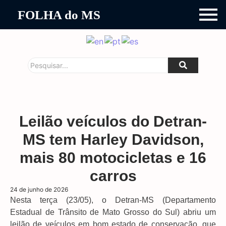
FOLHA do MS
Leilão veículos do Detran-
MS tem Harley Davidson,
mais 80 motocicletas e 16
carros
24 de junho de 2026
Nesta terça (23/05), o Detran-MS (Departamento
Estadual de Trânsito de Mato Grosso do Sul) abriu um
leilão de veículos em bom estado de conservação, que