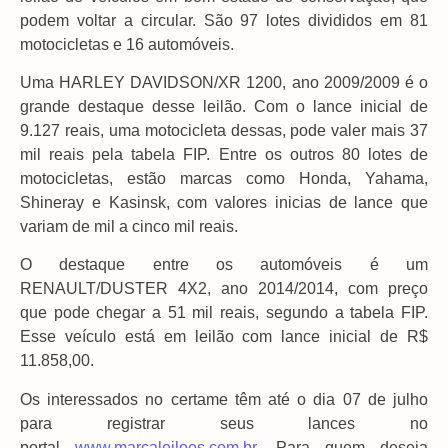
podem voltar a circular. São 97 lotes divididos em 81
motocicletas e 16 automóveis.
Uma HARLEY DAVIDSON/XR 1200, ano 2009/2009 é o
grande destaque desse leilão. Com o lance inicial de
9.127 reais, uma motocicleta dessas, pode valer mais 37
mil reais pela tabela FIP. Entre os outros 80 lotes de
motocicletas, estão marcas como Honda, Yahama,
Shineray e Kasinsk, com valores inicias de lance que
variam de mil a cinco mil reais.
O destaque entre os automóveis é um
RENAULT/DUSTER 4X2, ano 2014/2014, com preço
que pode chegar a 51 mil reais, segundo a tabela FIP.
Esse veículo está em leilão com lance inicial de R$
11.858,00.
Os interessados no certame têm até o dia 07 de julho
para registrar seus lances no
portal
www.marcaleiloes.com.br
. Para quem deseja