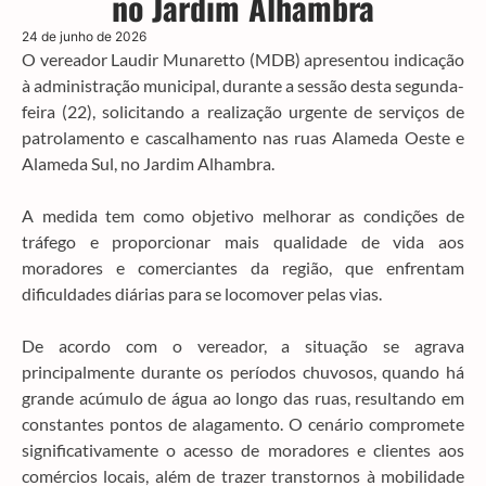
no Jardim Alhambra
24 de junho de 2026
O vereador Laudir Munaretto (MDB) apresentou indicação
à administração municipal, durante a sessão desta segunda-
feira (22), solicitando a realização urgente de serviços de
patrolamento e cascalhamento nas ruas Alameda Oeste e
Alameda Sul, no Jardim Alhambra.
A medida tem como objetivo melhorar as condições de
tráfego e proporcionar mais qualidade de vida aos
moradores e comerciantes da região, que enfrentam
dificuldades diárias para se locomover pelas vias.
De acordo com o vereador, a situação se agrava
principalmente durante os períodos chuvosos, quando há
grande acúmulo de água ao longo das ruas, resultando em
constantes pontos de alagamento. O cenário compromete
significativamente o acesso de moradores e clientes aos
comércios locais, além de trazer transtornos à mobilidade