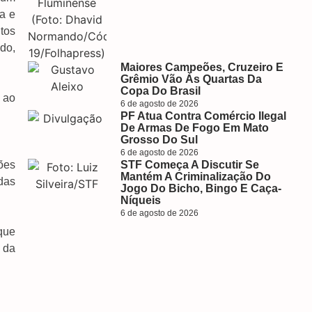
a e
tos
do,
Maiores Campeões, Cruzeiro E
Grêmio Vão Às Quartas Da
Copa Do Brasil
 ao
6 de agosto de 2026
PF Atua Contra Comércio Ilegal
De Armas De Fogo Em Mato
Grosso Do Sul
6 de agosto de 2026
ões
STF Começa A Discutir Se
Mantém A Criminalização Do
das
Jogo Do Bicho, Bingo E Caça-
Níqueis
6 de agosto de 2026
 que
a da