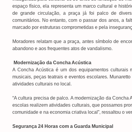
espaço físico, ela representa um marco cultural e histó
de grande circulação, a praça já foi palco de divers
comunitários. No entanto, com o passar dos anos, a f
marcado por estruturas comprometidas e pela inseguranç
Moradores relatam que a praça, antes símbolo de encont
abandono e aos frequentes atos de vandalismo.
Modernização da Concha Acústica
A Concha Acústica é um dos equipamentos culturais 
musicais, peças teatrais e eventos escolares. Munarett
atividades culturais no local.
“A cultura precisa de palco. A modernização da Concha Acú
escolas realizem atividades culturais, que possamos prom
comunidade e na economia criativa local”, ressaltou o ve
Segurança 24 Horas com a Guarda Municipal