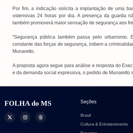
Por fim, a indicação solicita a implantação de uma ba
ostensivas 24 horas por dia. A presença da guarda n
também promoverá maior sensação de segurança aos fr
“Segurança pública também passa pelo urbanismo. 
constante das forças de segurança, inibem a criminalid
Munaretto.
A proposta agora segue para análise e resposta do Executi
e da demanda social expressiva, o pedido de Munaretto s
Seções
FOLHA do MS
Brasil
Cultura & Entretenimento
Esportes