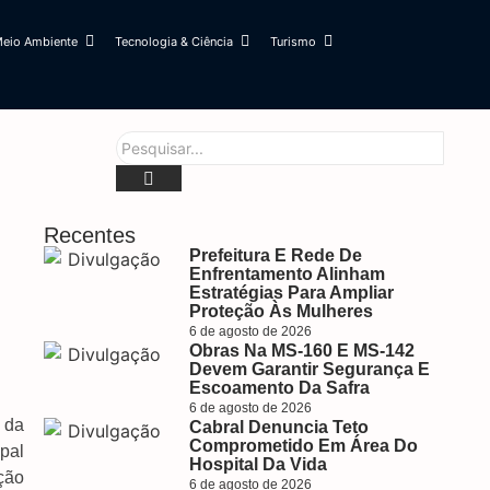
eio Ambiente
Tecnologia & Ciência
Turismo
Recentes
Prefeitura E Rede De
Enfrentamento Alinham
Estratégias Para Ampliar
Proteção Às Mulheres
6 de agosto de 2026
Obras Na MS-160 E MS-142
Devem Garantir Segurança E
Escoamento Da Safra
6 de agosto de 2026
o da
Cabral Denuncia Teto
Comprometido Em Área Do
pal
Hospital Da Vida
ção
6 de agosto de 2026