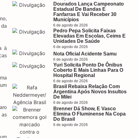
Dourados Lança Campeonato
Estadual De Bandas E
Fanfarras E Vai Receber 30
no,
Municípios
6 de agosto de 2026
 da
Pedro Pepa Solicita Faixas
Elevadas Em Escolas, Ceims E
Unidades De Saúde
6 de agosto de 2026
a à
Nota Oficial Acidente Samu
cas
6 de agosto de 2026
Yuri Solicita Ponto De Ônibus
Coberto E Mais Linhas Para O
Hospital Regional
uma
6 de agosto de 2026
 um
Brasil Rebaixa Relação Com
Argentina Após Novos Insultos
De Milei
6 de agosto de 2026
aro
Brenner Dá Show, E Vasco
Elimina O Fluminense Na Copa
 as
Do Brasil
6 de agosto de 2026
 um