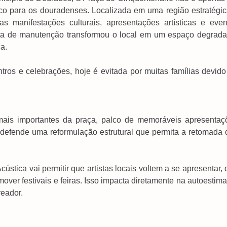
rico para os douradenses. Localizada em uma região estratégic
as manifestações culturais, apresentações artísticas e even
alta de manutenção transformou o local em um espaço degrada
a.
ros e celebrações, hoje é evitada por muitas famílias devido
mais importantes da praça, palco de memoráveis apresentaç
o defende uma reformulação estrutural que permita a retomada 
stica vai permitir que artistas locais voltem a se apresentar,
over festivais e feiras. Isso impacta diretamente na autoestim
reador.