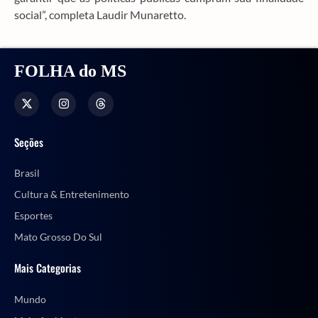
social”, completa Laudir Munaretto.
FOLHA do MS
Seções
Brasil
Cultura & Entretenimento
Esportes
Mato Grosso Do Sul
Mais Categorias
Mundo