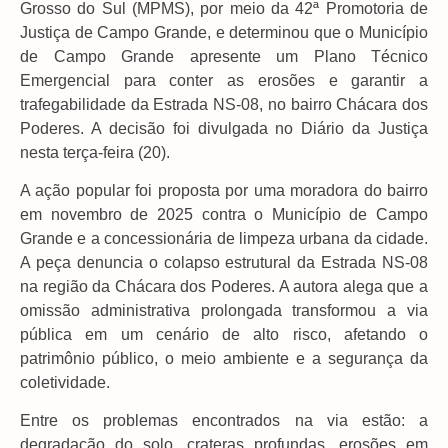
Grosso do Sul (MPMS), por meio da 42ª Promotoria de
Justiça de Campo Grande, e determinou que o Município
de Campo Grande apresente um Plano Técnico
Emergencial para conter as erosões e garantir a
trafegabilidade da Estrada NS-08, no bairro Chácara dos
Poderes. A decisão foi divulgada no Diário da Justiça
nesta terça-feira (20).
A ação popular foi proposta por uma moradora do bairro
em novembro de 2025 contra o Município de Campo
Grande e a concessionária de limpeza urbana da cidade.
A peça denuncia o colapso estrutural da Estrada NS-08
na região da Chácara dos Poderes. A autora alega que a
omissão administrativa prolongada transformou a via
pública em um cenário de alto risco, afetando o
patrimônio público, o meio ambiente e a segurança da
coletividade.
Entre os problemas encontrados na via estão: a
degradação do solo, crateras profundas, erosões em