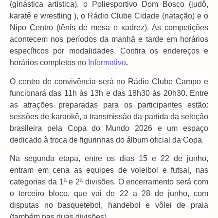
(ginástica artística), o Poliesportivo Dom Bosco (judô,
karatê e wrestling ), o Rádio Clube Cidade (natação) e o
Nipo Centro (tênis de mesa e xadrez). As competições
acontecem nos períodos da manhã e tarde em horários
específicos por modalidades. Confira os endereços e
horários completos no
Informativo
.
O centro de convivência será no Rádio Clube Campo e
funcionará das 11h às 13h e das 18h30 às 20h30. Entre
as atrações preparadas para os participantes estão:
sessões de karaokê, a transmissão da partida da seleção
brasileira pela Copa do Mundo 2026 e um espaço
dedicado à troca de figurinhas do álbum oficial da Copa.
Na segunda etapa, entre os dias 15 e 22 de junho,
entram em cena as equipes de voleibol e futsal, nas
categorias da 1ª e 2ª divisões. O encerramento será com
o terceiro bloco, que vai de 22 a 28 de junho, com
disputas no basquetebol, handebol e vôlei de praia
(também nas duas divisões).