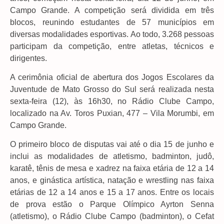
Campo Grande. A competição será dividida em três
blocos, reunindo estudantes de 57 municípios em
diversas modalidades esportivas. Ao todo, 3.268 pessoas
participam da competição, entre atletas, técnicos e
dirigentes.
A cerimônia oficial de abertura dos Jogos Escolares da
Juventude de Mato Grosso do Sul será realizada nesta
sexta-feira (12), às 16h30, no Rádio Clube Campo,
localizado na Av. Toros Puxian, 477 – Vila Morumbi, em
Campo Grande.
O primeiro bloco de disputas vai até o dia 15 de junho e
inclui as modalidades de atletismo, badminton, judô,
karatê, tênis de mesa e xadrez na faixa etária de 12 a 14
anos, e ginástica artística, natação e wrestling nas faixa
etárias de 12 a 14 anos e 15 a 17 anos. Entre os locais
de prova estão o Parque Olímpico Ayrton Senna
(atletismo), o Rádio Clube Campo (badminton), o Cefat