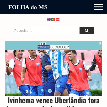
FOLHA do MS
Ivinhema vence Uberlândia fora