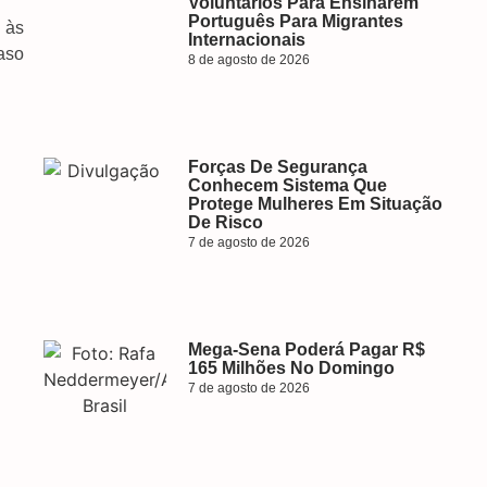
Voluntários Para Ensinarem
Português Para Migrantes
 às
Internacionais
aso
8 de agosto de 2026
Forças De Segurança
Conhecem Sistema Que
Protege Mulheres Em Situação
De Risco
7 de agosto de 2026
Mega-Sena Poderá Pagar R$
165 Milhões No Domingo
7 de agosto de 2026