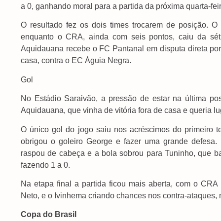
a 0, ganhando moral para a partida da próxima quarta-feir
O resultado fez os dois times trocarem de posição. O
enquanto o CRA, ainda com seis pontos, caiu da sét
Aquidauana recebe o FC Pantanal em disputa direta por 
casa, contra o EC Águia Negra.
Gol
No Estádio Saraivão, a pressão de estar na última po
Aquidauana, que vinha de vitória fora de casa e queria lu
O único gol do jogo saiu nos acréscimos do primeiro 
obrigou o goleiro George e fazer uma grande defesa.
raspou de cabeça e a bola sobrou para Tuninho, que ba
fazendo 1 a 0.
Na etapa final a partida ficou mais aberta, com o CR
Neto, e o Ivinhema criando chances nos contra-ataques, m
Copa do Brasil