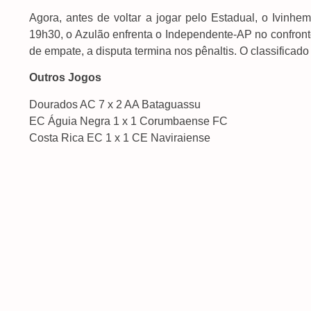
Agora, antes de voltar a jogar pelo Estadual, o Ivinhem
19h30, o Azulão enfrenta o Independente-AP no confront
de empate, a disputa termina nos pênaltis. O classificad
Outros Jogos
Dourados AC 7 x 2 AA Bataguassu
EC Águia Negra 1 x 1 Corumbaense FC
Costa Rica EC 1 x 1 CE Naviraiense