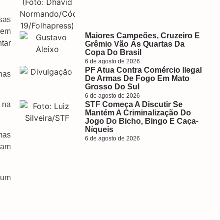
sas
bem
Maiores Campeões, Cruzeiro E
tar
Grêmio Vão Às Quartas Da
Copa Do Brasil
6 de agosto de 2026
PF Atua Contra Comércio Ilegal
nas
De Armas De Fogo Em Mato
Grosso Do Sul
6 de agosto de 2026
 na
STF Começa A Discutir Se
Mantém A Criminalização Do
Jogo Do Bicho, Bingo E Caça-
Níqueis
mas
6 de agosto de 2026
mam
 um