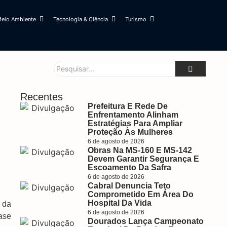
eio Ambiente
Tecnologia & Ciência
Turismo
Recentes
Prefeitura E Rede De
Enfrentamento Alinham
Estratégias Para Ampliar
Proteção Às Mulheres
6 de agosto de 2026
Obras Na MS-160 E MS-142
Devem Garantir Segurança E
Escoamento Da Safra
6 de agosto de 2026
Cabral Denuncia Teto
Comprometido Em Área Do
Hospital Da Vida
, da
6 de agosto de 2026
ase
Dourados Lança Campeonato