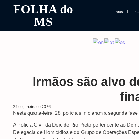
FOLHA do
Brasil
Cu
MS
Irmãos são alvo d
fin
29 de janeiro de 2026
Nesta quarta-feira, 28, policiais iniciaram a segunda 
A Polícia Civil da Deic de Rio Preto pertencente ao Dein
Delegacia de Homicídios e do Grupo de Operações Especia