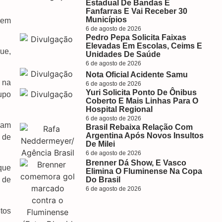
Estadual De Bandas E
Fanfarras E Vai Receber 30
Municípios
 em
6 de agosto de 2026
Pedro Pepa Solicita Faixas
Elevadas Em Escolas, Ceims E
ue,
Unidades De Saúde
6 de agosto de 2026
Nota Oficial Acidente Samu
 na
6 de agosto de 2026
Yuri Solicita Ponto De Ônibus
upo
Coberto E Mais Linhas Para O
Hospital Regional
6 de agosto de 2026
iam
Brasil Rebaixa Relação Com
Argentina Após Novos Insultos
) de
De Milei
6 de agosto de 2026
Brenner Dá Show, E Vasco
que
Elimina O Fluminense Na Copa
Do Brasil
 de
6 de agosto de 2026
tos