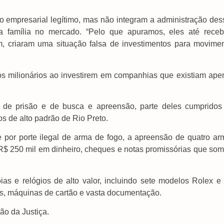
 empresarial legítimo, mas não integram a administração des
a família no mercado. “Pelo que apuramos, eles até rece
m, criaram uma situação falsa de investimentos para movimen
zos milionários ao investirem em companhias que existiam ape
s de prisão e de busca e apreensão, parte deles cumpridos
s de alto padrão de Rio Preto.
 por porte ilegal de arma de fogo, a apreensão de quatro ar
 R$ 250 mil em dinheiro, cheques e notas promissórias que so
as e relógios de alto valor, incluindo sete modelos Rolex e
ios, máquinas de cartão e vasta documentação.
ão da Justiça.