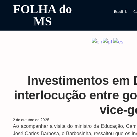
FOLHA do
Brasil
Cu
MS
Investimentos em
interlocução entre g
vice-
2 de outubro de 2025
Ao acompanhar a visita do ministro da Educação, Camil
José Carlos Barbosa, o Barbosinha, ressaltou que os in