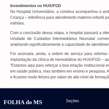
Investimentos no HU/UFGD
No Hospital Universitário, a comitiva acompanhou o a
Criança – referência para atendimento materno-infantil p
milhões.
Com a conclusão dessa etapa, o hospital passará a oferta
Unidade de Cuidados Intermediários Neonatal conve
ampliando significativamente a capacidade de atendimento
Foi assinada, ainda, a ordem de serviço para reforma da
implantação da clínica de hemodiálise do HU/UFGD – q
“Estamos aqui para reforçar a boa relação institucional 
em saúde pública, mas também em ensino e pesquisa.
e ficamos muito felizes por saber do alto nível de formaç
Seções
FOLHA do MS