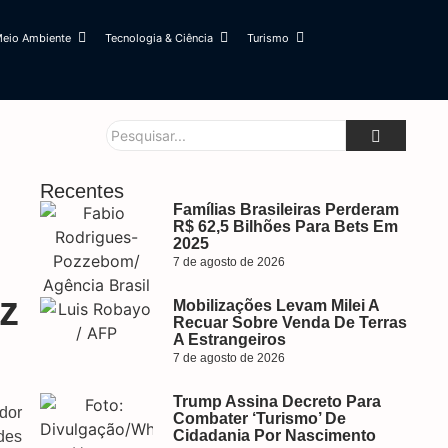
eio Ambiente
Tecnologia & Ciência
Turismo
Recentes
Famílias Brasileiras Perderam
R$ 62,5 Bilhões Para Bets Em
2025
7 de agosto de 2026
z
Mobilizações Levam Milei A
Recuar Sobre Venda De Terras
A Estrangeiros
7 de agosto de 2026
Trump Assina Decreto Para
dor
Combater ‘turismo’ De
Cidadania Por Nascimento
des