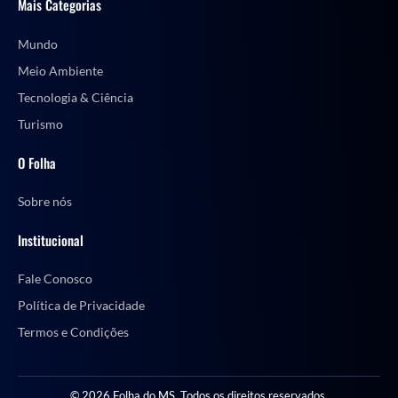
Mais Categorias
Mundo
Meio Ambiente
Tecnologia & Ciência
Turismo
O Folha
Sobre nós
Institucional
Fale Conosco
Política de Privacidade
Termos e Condições
© 2026 Folha do MS. Todos os direitos reservados.