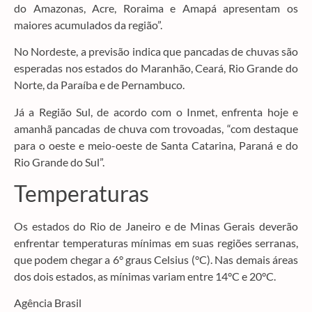
do Amazonas, Acre, Roraima e Amapá apresentam os
maiores acumulados da região”.
No Nordeste, a previsão indica que pancadas de chuvas são
esperadas nos estados do Maranhão, Ceará, Rio Grande do
Norte, da Paraíba e de Pernambuco.
Já a Região Sul, de acordo com o Inmet, enfrenta hoje e
amanhã pancadas de chuva com trovoadas, “com destaque
para o oeste e meio-oeste de Santa Catarina, Paraná e do
Rio Grande do Sul”.
Temperaturas
Os estados do Rio de Janeiro e de Minas Gerais deverão
enfrentar temperaturas mínimas em suas regiões serranas,
que podem chegar a 6° graus Celsius (°C). Nas demais áreas
dos dois estados, as mínimas variam entre 14°C e 20°C.
Agência Brasil