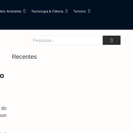
eio Ambiente
Tecnologia & Ciência
Turismo
Recentes
º
 do
son