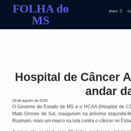
FOLHA do
Brasil
Cu
MS
Hospital de Câncer A
andar da
29 de agosto de 2025
O Governo do Estado de MS e o HCAA (Hospital de Cân
Mato Grosso do Sul, inauguram na próxima segunda-fei
Buainain, mais um marco na luta contra o câncer no Esta