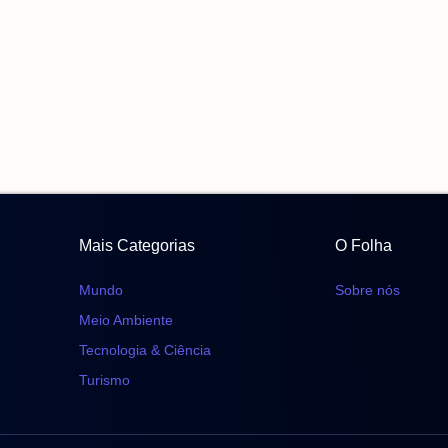
Mais Categorias
O Folha
Mundo
Sobre nós
Meio Ambiente
Tecnologia & Ciência
Turismo