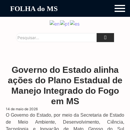
FOLHA do MS
Governo do Estado alinha
ações do Plano Estadual de
Manejo Integrado do Fogo
em MS
14 de maio de 2026
O Governo do Estado, por meio da Secretaria de Estado
de Meio Ambiente, Desenvolvimento, Ciência,
Tecnologia e Inovação de Mato Grosso do Sul