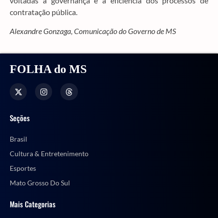
voltadas à governança e à eficiência dos processos de
contratação pública.
Alexandre Gonzaga, Comunicação do Governo de MS
FOLHA do MS
Seções
Brasil
Cultura & Entretenimento
Esportes
Mato Grosso Do Sul
Mais Categorias