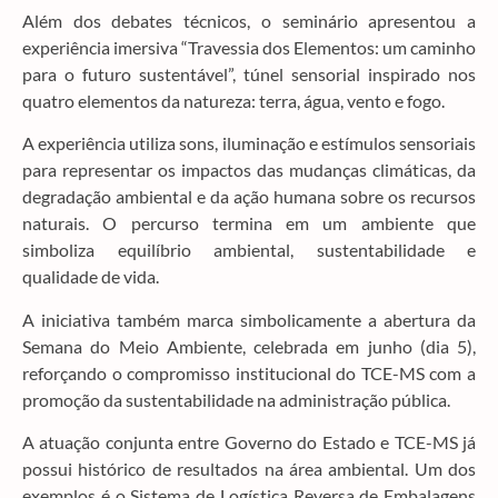
Além dos debates técnicos, o seminário apresentou a
experiência imersiva “Travessia dos Elementos: um caminho
para o futuro sustentável”, túnel sensorial inspirado nos
quatro elementos da natureza: terra, água, vento e fogo.
A experiência utiliza sons, iluminação e estímulos sensoriais
para representar os impactos das mudanças climáticas, da
degradação ambiental e da ação humana sobre os recursos
naturais. O percurso termina em um ambiente que
simboliza equilíbrio ambiental, sustentabilidade e
qualidade de vida.
A iniciativa também marca simbolicamente a abertura da
Semana do Meio Ambiente, celebrada em junho (dia 5),
reforçando o compromisso institucional do TCE-MS com a
promoção da sustentabilidade na administração pública.
A atuação conjunta entre Governo do Estado e TCE-MS já
possui histórico de resultados na área ambiental. Um dos
exemplos é o Sistema de Logística Reversa de Embalagens