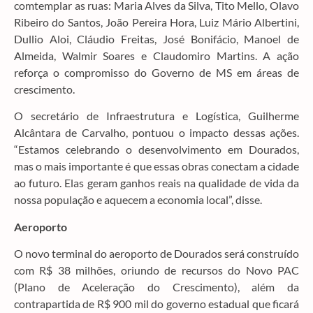
comtemplar as ruas: Maria Alves da Silva, Tito Mello, Olavo
Ribeiro do Santos, João Pereira Hora, Luiz Mário Albertini,
Dullio Aloi, Cláudio Freitas, José Bonifácio, Manoel de
Almeida, Walmir Soares e Claudomiro Martins. A ação
reforça o compromisso do Governo de MS em áreas de
crescimento.
O secretário de Infraestrutura e Logística, Guilherme
Alcântara de Carvalho, pontuou o impacto dessas ações.
“Estamos celebrando o desenvolvimento em Dourados,
mas o mais importante é que essas obras conectam a cidade
ao futuro. Elas geram ganhos reais na qualidade de vida da
nossa população e aquecem a economia local”, disse.
Aeroporto
O novo terminal do aeroporto de Dourados será construído
com R$ 38 milhões, oriundo de recursos do Novo PAC
(Plano de Aceleração do Crescimento), além da
contrapartida de R$ 900 mil do governo estadual que ficará