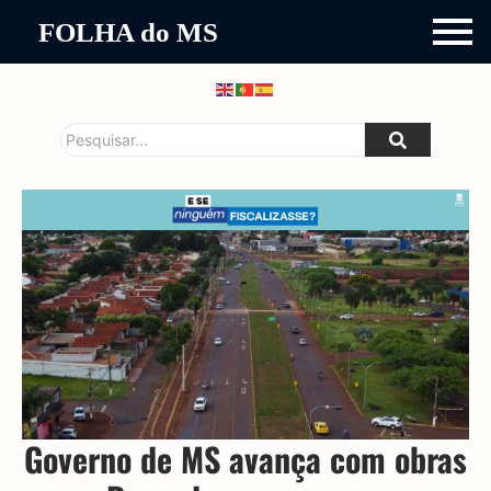
FOLHA do MS
Governo de MS avança com obras