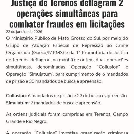
Justiça de Terenos deflagram 2
operações simultâneas para
combater fraudes em licitações
22 de janeiro de 2026
O Ministério Público de Mato Grosso do Sul, por meio do
Grupo de Atuação Especial de Repressão ao Crime
Organizado (Gaeco/MPMS) e da 1ª Promotoria de Justiça
de Terenos, deflagrou, na manhã de ontem, duas operações
simultâneas, denominadas Operação “Collusion” e
Operação “Simulatum”, para cumprimento de 6 mandados
de prisão e 30 mandados de busca e apreensão.
Collusion:
6 mandados de prisão e 23 de busca e apreensão
Simulatum:
7 mandados de busca e apreensão.
As ordens judiciais foram cumpridas em Terenos, Campo
Grande e Rio Negro.
A operação “Collusion” investiga organização criminosa