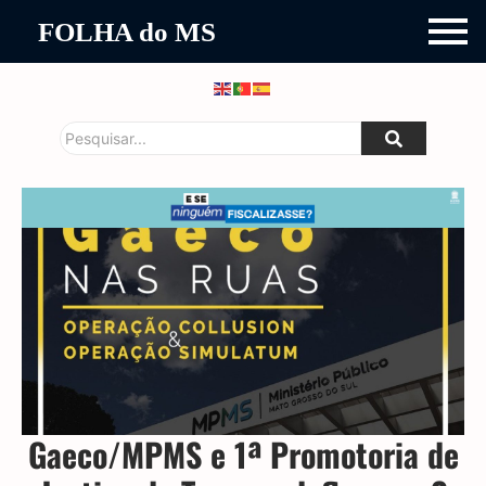
FOLHA do MS
Gaeco/MPMS e 1ª Promotoria de