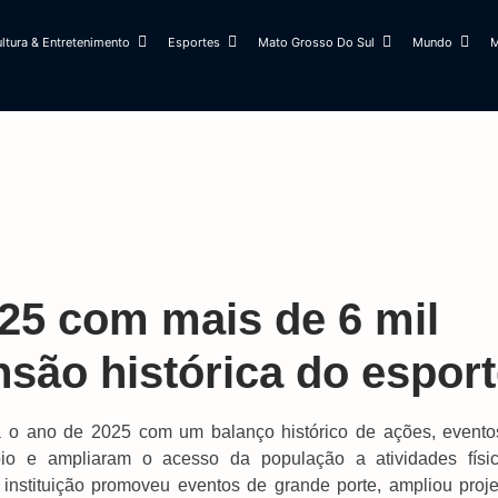
ltura & Entretenimento
Esportes
Mato Grosso Do Sul
Mundo
M
25 com mais de 6 mil
são histórica do espor
 o ano de 2025 com um balanço histórico de ações, evento
pio e ampliaram o acesso da população a atividades físic
instituição promoveu eventos de grande porte, ampliou proje