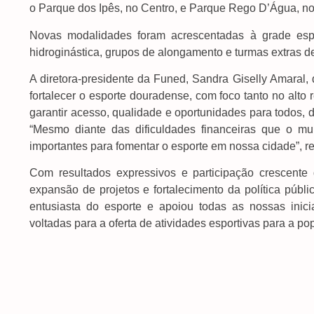
o Parque dos Ipês, no Centro, e Parque Rego D’Água, n
Novas modalidades foram acrescentadas à grade espo
hidroginástica, grupos de alongamento e turmas extras d
A diretora-presidente da Funed, Sandra Giselly Amaral, 
fortalecer o esporte douradense, com foco tanto no alt
garantir acesso, qualidade e oportunidades para todos, do
“Mesmo diante das dificuldades financeiras que o mu
importantes para fomentar o esporte em nossa cidade”, re
Com resultados expressivos e participação crescent
expansão de projetos e fortalecimento da política públi
entusiasta do esporte e apoiou todas as nossas inicia
voltadas para a oferta de atividades esportivas para a po