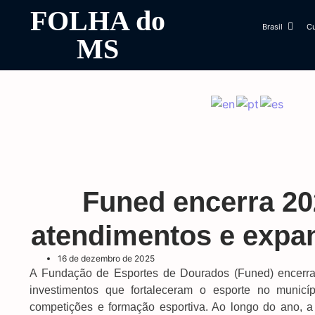
FOLHA do
Brasil
Cu
MS
Funed encerra 20
atendimentos e expan
16 de dezembro de 2025
A Fundação de Esportes de Dourados (Funed) encerra
investimentos que fortaleceram o esporte no municí
competições e formação esportiva. Ao longo do ano, a 