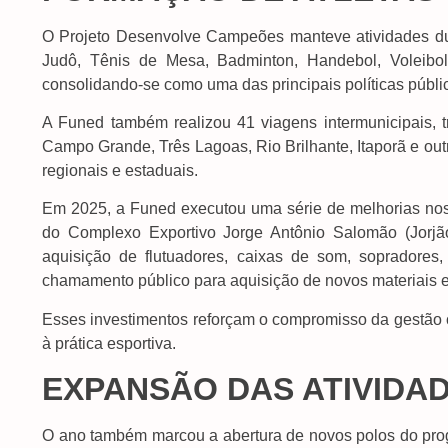
O Projeto Desenvolve Campeões manteve atividades dur
Judô, Tênis de Mesa, Badminton, Handebol, Voleibo
consolidando-se como uma das principais políticas públi
A Funed também realizou 41 viagens intermunicipais, 
Campo Grande, Três Lagoas, Rio Brilhante, Itaporã e outr
regionais e estaduais.
Em 2025, a Funed executou uma série de melhorias nos 
do Complexo Exportivo Jorge Antônio Salomão (Jorjão
aquisição de flutuadores, caixas de som, sopradores
chamamento público para aquisição de novos materiais e
Esses investimentos reforçam o compromisso da gestã
à prática esportiva.
EXPANSÃO DAS ATIVIDA
O ano também marcou a abertura de novos polos do pro