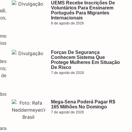
UEMS Recebe Inscrições De
Voluntários Para Ensinarem
tê,
Português Para Migrantes
os,
Internacionais
8 de agosto de 2026
omo
eios
Forças De Segurança
Conhecem Sistema Que
des
Protege Mulheres Em Situação
De Risco
ns;
7 de agosto de 2026
 de
dos
Mega-Sena Poderá Pagar R$
165 Milhões No Domingo
7 de agosto de 2026
ara