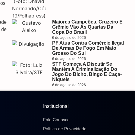
os,
Maiores Campeões, Cruzeiro E
ade
Grêmio Vão Às Quartas Da
 de
Copa Do Brasil
6 de agosto de 2026
PF Atua Contra Comércio Ilegal
De Armas De Fogo Em Mato
Grosso Do Sul
6 de agosto de 2026
STF Começa A Discutir Se
Mantém A Criminalização Do
Jogo Do Bicho, Bingo E Caça-
Níqueis
6 de agosto de 2026
Institucional
Fale Conosco
Política de Privacidade