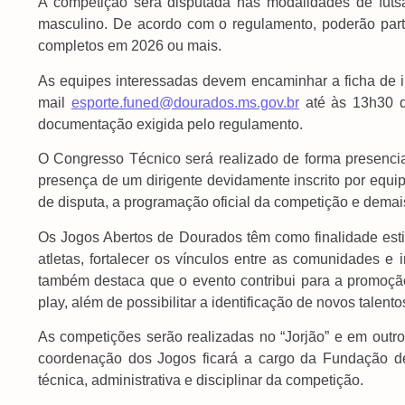
A competição será disputada nas modalidades de futsal
masculino. De acordo com o regulamento, poderão parti
completos em 2026 ou mais.
As equipes interessadas devem encaminhar a ficha de in
mail
esporte.funed@dourados.ms.gov.br
até às 13h30 d
documentação exigida pelo regulamento.
O Congresso Técnico será realizado de forma presencial
presença de um dirigente devidamente inscrito por equip
de disputa, a programação oficial da competição e demai
Os Jogos Abertos de Dourados têm como finalidade esti
atletas, fortalecer os vínculos entre as comunidades e
também destaca que o evento contribui para a promoção 
play, além de possibilitar a identificação de novos talent
As competições serão realizadas no “Jorjão” e em outr
coordenação dos Jogos ficará a cargo da Fundação d
técnica, administrativa e disciplinar da competição.