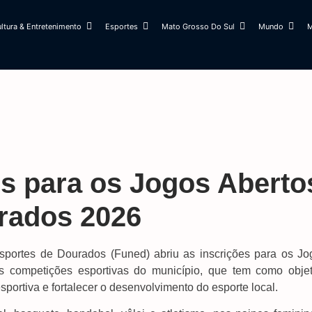
ltura & Entretenimento
Esportes
Mato Grosso Do Sul
Mundo
M
es para os Jogos Aberto
rados 2026
sportes de Dourados (Funed) abriu as inscrições para os Jo
s competições esportivas do município, que tem como objet
esportiva e fortalecer o desenvolvimento do esporte local.