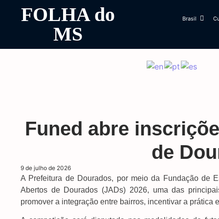
FOLHA do
Brasil
Cu
MS
Funed abre inscriçõ
de Dou
9 de julho de 2026
A Prefeitura de Dourados, por meio da Fundação de E
Abertos de Dourados (JADs) 2026, uma das principai
promover a integração entre bairros, incentivar a prática 