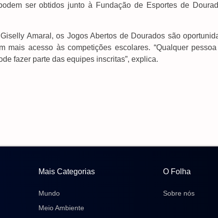
podem ser obtidos junto à Fundação de Esportes de Dourad
 Giselly Amaral, os Jogos Abertos de Dourados são oportunid
têm mais acesso às competições escolares. “Qualquer pessoa
 fazer parte das equipes inscritas”, explica.
Mais Categorias
O Folha
Mundo
Sobre nós
Meio Ambiente