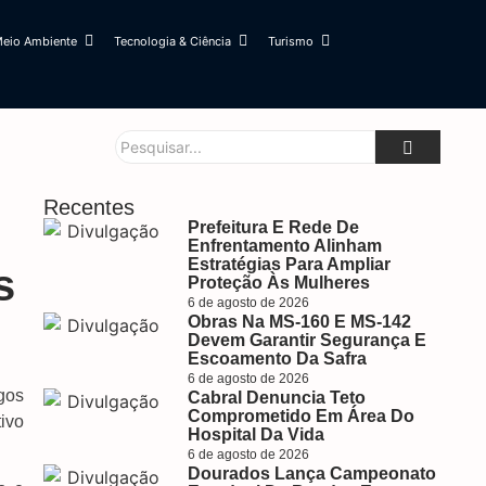
eio Ambiente
Tecnologia & Ciência
Turismo
Recentes
Prefeitura E Rede De
Enfrentamento Alinham
Estratégias Para Ampliar
s
Proteção Às Mulheres
6 de agosto de 2026
Obras Na MS-160 E MS-142
Devem Garantir Segurança E
Escoamento Da Safra
6 de agosto de 2026
gos
Cabral Denuncia Teto
Comprometido Em Área Do
ivo
Hospital Da Vida
6 de agosto de 2026
Dourados Lança Campeonato