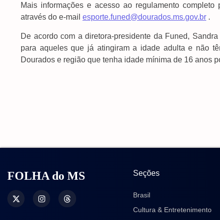
Mais informações e acesso ao regulamento completo 
através do e-mail
esporte.funed@dourados.ms.gov.br
.
De acordo com a diretora-presidente da Funed, Sandra
para aqueles que já atingiram a idade adulta e não 
Dourados e região que tenha idade mínima de 16 anos pode
Seções
FOLHA do MS
Brasil
Cultura & Entretenimento