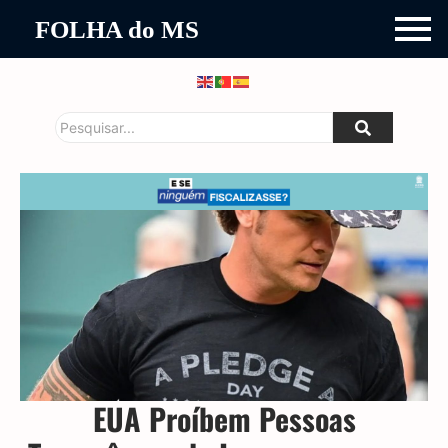
FOLHA do MS
EUA Proíbem Pessoas