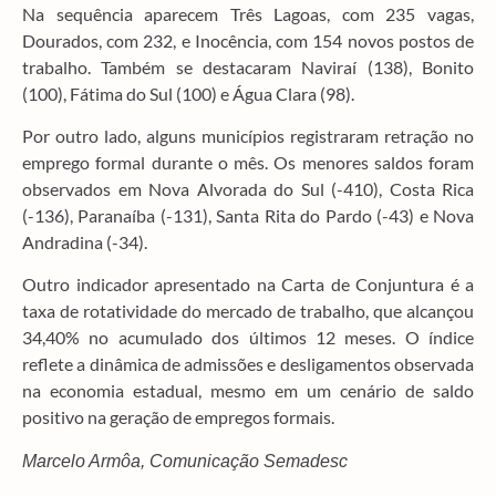
Na sequência aparecem Três Lagoas, com 235 vagas,
Dourados, com 232, e Inocência, com 154 novos postos de
trabalho. Também se destacaram Naviraí (138), Bonito
(100), Fátima do Sul (100) e Água Clara (98).
Por outro lado, alguns municípios registraram retração no
emprego formal durante o mês. Os menores saldos foram
observados em Nova Alvorada do Sul (-410), Costa Rica
(-136), Paranaíba (-131), Santa Rita do Pardo (-43) e Nova
Andradina (-34).
Outro indicador apresentado na Carta de Conjuntura é a
taxa de rotatividade do mercado de trabalho, que alcançou
34,40% no acumulado dos últimos 12 meses. O índice
reflete a dinâmica de admissões e desligamentos observada
na economia estadual, mesmo em um cenário de saldo
positivo na geração de empregos formais.
Marcelo Armôa, Comunicação Semadesc