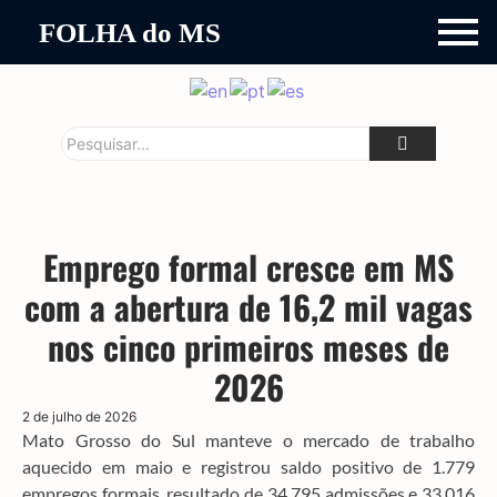
FOLHA do MS
Emprego formal cresce em MS
com a abertura de 16,2 mil vagas
nos cinco primeiros meses de
2026
2 de julho de 2026
Mato Grosso do Sul manteve o mercado de trabalho
aquecido em maio e registrou saldo positivo de 1.779
empregos formais, resultado de 34.795 admissões e 33.016