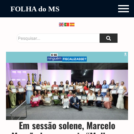
FOLHA do MS
Em sessão solene, Marcelo