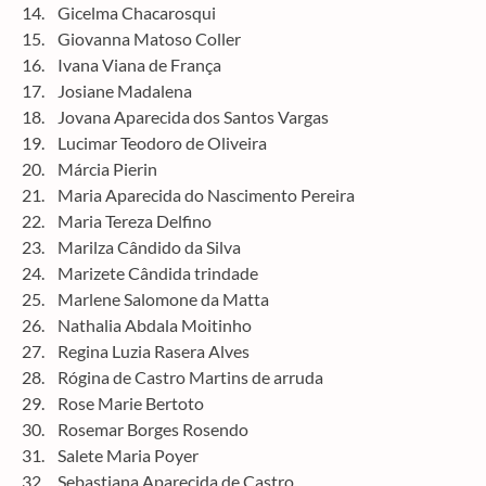
14. Gicelma Chacarosqui
15. Giovanna Matoso Coller
16. Ivana Viana de França
17. Josiane Madalena
18. Jovana Aparecida dos Santos Vargas
19. Lucimar Teodoro de Oliveira
20. Márcia Pierin
21. Maria Aparecida do Nascimento Pereira
22. Maria Tereza Delfino
23. Marilza Cândido da Silva
24. Marizete Cândida trindade
25. Marlene Salomone da Matta
26. Nathalia Abdala Moitinho
27. Regina Luzia Rasera Alves
28. Rógina de Castro Martins de arruda
29. Rose Marie Bertoto
30. Rosemar Borges Rosendo
31. Salete Maria Poyer
32. Sebastiana Aparecida de Castro