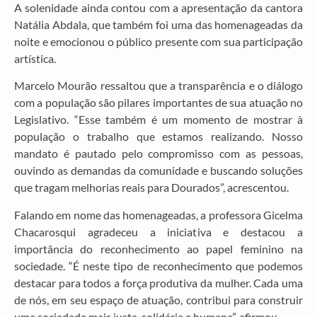
A solenidade ainda contou com a apresentação da cantora
Natália Abdala, que também foi uma das homenageadas da
noite e emocionou o público presente com sua participação
artística.
Marcelo Mourão ressaltou que a transparência e o diálogo
com a população são pilares importantes de sua atuação no
Legislativo. “Esse também é um momento de mostrar à
população o trabalho que estamos realizando. Nosso
mandato é pautado pelo compromisso com as pessoas,
ouvindo as demandas da comunidade e buscando soluções
que tragam melhorias reais para Dourados”, acrescentou.
Falando em nome das homenageadas, a professora Gicelma
Chacarosqui agradeceu a iniciativa e destacou a
importância do reconhecimento ao papel feminino na
sociedade. “É neste tipo de reconhecimento que podemos
destacar para todos a força produtiva da mulher. Cada uma
de nós, em seu espaço de atuação, contribui para construir
uma sociedade mais justa, solidária e humana”, afirmou.