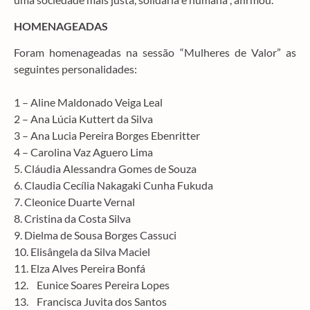
HOMENAGEADAS
Foram homenageadas na sessão “Mulheres de Valor” as
seguintes personalidades:
1 – Aline Maldonado Veiga Leal
2 – Ana Lúcia Kuttert da Silva
3 – Ana Lucia Pereira Borges Ebenritter
4 – Carolina Vaz Aguero Lima
5. Cláudia Alessandra Gomes de Souza
6. Claudia Cecília Nakagaki Cunha Fukuda
7. Cleonice Duarte Vernal
8. Cristina da Costa Silva
9. Dielma de Sousa Borges Cassuci
10. Elisângela da Silva Maciel
11. Elza Alves Pereira Bonfá
12. Eunice Soares Pereira Lopes
13. Francisca Juvita dos Santos