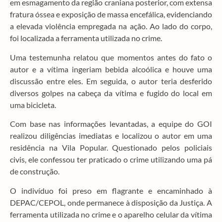
em esmagamento da região craniana posterior, com extensa
fratura óssea e exposição de massa encefálica, evidenciando
a elevada violência empregada na ação. Ao lado do corpo,
foi localizada a ferramenta utilizada no crime.
Uma testemunha relatou que momentos antes do fato o
autor e a vítima ingeriam bebida alcoólica e houve uma
discussão entre eles. Em seguida, o autor teria desferido
diversos golpes na cabeça da vítima e fugido do local em
uma bicicleta.
Com base nas informações levantadas, a equipe do GOI
realizou diligências imediatas e localizou o autor em uma
residência na Vila Popular. Questionado pelos policiais
civis, ele confessou ter praticado o crime utilizando uma pá
de construção.
O indivíduo foi preso em flagrante e encaminhado à
DEPAC/CEPOL, onde permanece à disposição da Justiça. A
ferramenta utilizada no crime e o aparelho celular da vítima