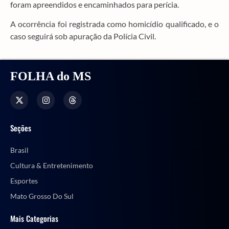
foram apreendidos e encaminhados para perícia.
A ocorrência foi registrada como homicídio qualificado, e o
caso seguirá sob apuração da Polícia Civil.
FOLHA do MS
Seções
Brasil
Cultura & Entretenimento
Esportes
Mato Grosso Do Sul
Mais Categorias