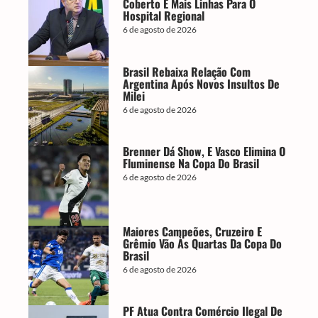
Coberto E Mais Linhas Para O
Hospital Regional
6 de agosto de 2026
Brasil Rebaixa Relação Com
Argentina Após Novos Insultos De
Milei
6 de agosto de 2026
Brenner Dá Show, E Vasco Elimina O
Fluminense Na Copa Do Brasil
6 de agosto de 2026
Maiores Campeões, Cruzeiro E
Grêmio Vão Às Quartas Da Copa Do
Brasil
6 de agosto de 2026
PF Atua Contra Comércio Ilegal De