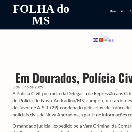
FOLHA do
Brasil
Cu
MS
Em Dourados, Polícia Civ
3 de julho de 2025
A Polícia Civil, por meio da Delegacia de Repressão aos C
de Polícia de Nova Andradina/MS, cumpriu, na tarde de
desfavor de A. S. T. (29), condenado pelo crime de tráfico 
policiais civis de Nova Andradina, a partir de informações c
O mandado judicial, expedido pela Vara Criminal da Coma