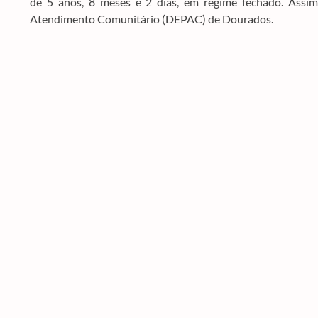
de 5 anos, 8 meses e 2 dias, em regime fechado. Assi
Atendimento Comunitário (DEPAC) de Dourados.