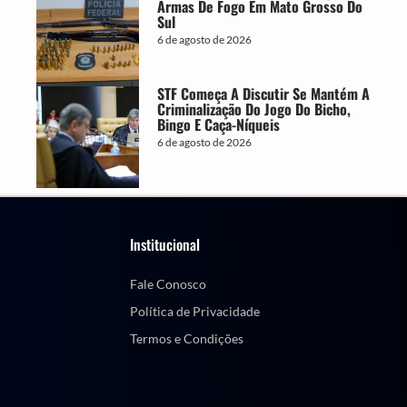
Armas De Fogo Em Mato Grosso Do
Sul
6 de agosto de 2026
STF Começa A Discutir Se Mantém A
Criminalização Do Jogo Do Bicho,
Bingo E Caça-Níqueis
6 de agosto de 2026
Institucional
Fale Conosco
Política de Privacidade
Termos e Condições