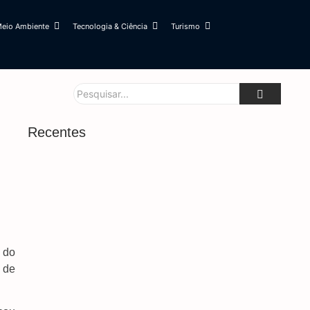
eio Ambiente
Tecnologia & Ciência
Turismo
Recentes
 do
 de