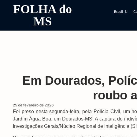
FOLHA do
Brasil
Cu
MS
Em Dourados, Políci
roubo a
25 de fevereiro de 2026
Foi preso nesta segunda-feira, pela Polícia Civil, um
Jardim Água Boa, em Dourados-MS. A captura do indiví
Investigações Gerais/Núcleo Regional de Inteligência (S