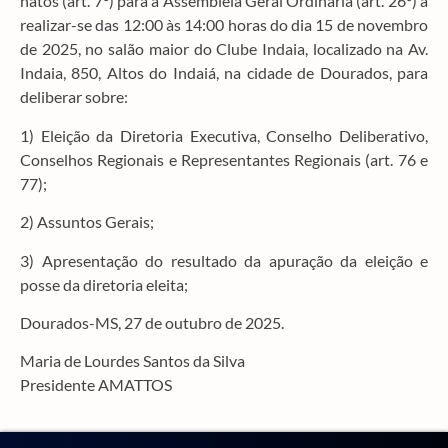
natos (art. 7°) para a Assembleia Geral Ordinária (art. 26°) a
realizar-se das 12:00 às 14:00 horas do dia 15 de novembro
de 2025, no salão maior do Clube Indaia, localizado na Av.
Indaia, 850, Altos do Indaiá, na cidade de Dourados, para
deliberar sobre:
1) Eleição da Diretoria Executiva, Conselho Deliberativo,
Conselhos Regionais e Representantes Regionais (art. 76 e
77);
2) Assuntos Gerais;
3) Apresentação do resultado da apuração da eleição e
posse da diretoria eleita;
Dourados-MS, 27 de outubro de 2025.
Maria de Lourdes Santos da Silva
Presidente AMATTOS