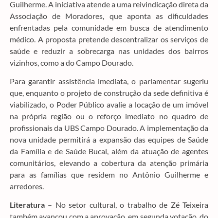
Guilherme. A iniciativa atende a uma reivindicação direta da
Associação de Moradores, que aponta as dificuldades
enfrentadas pela comunidade em busca de atendimento
médico. A proposta pretende descentralizar os serviços de
saúde e reduzir a sobrecarga nas unidades dos bairros
vizinhos, como a do Campo Dourado.
Para garantir assistência imediata, o parlamentar sugeriu
que, enquanto o projeto de construção da sede definitiva é
viabilizado, o Poder Público avalie a locação de um imóvel
na própria região ou o reforço imediato no quadro de
profissionais da UBS Campo Dourado. A implementação da
nova unidade permitirá a expansão das equipes de Saúde
da Família e de Saúde Bucal, além da atuação de agentes
comunitários, elevando a cobertura da atenção primária
para as famílias que residem no Antônio Guilherme e
arredores.
Literatura
– No setor cultural, o trabalho de Zé Teixeira
também avançou com a aprovação, em segunda votação, do