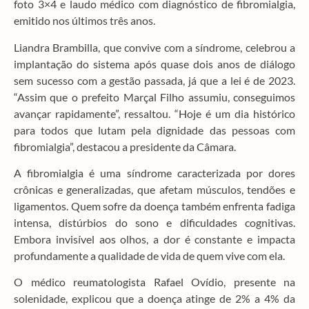
foto 3×4 e laudo médico com diagnóstico de fibromialgia,
emitido nos últimos três anos.
Liandra Brambilla, que convive com a síndrome, celebrou a
implantação do sistema após quase dois anos de diálogo
sem sucesso com a gestão passada, já que a lei é de 2023.
“Assim que o prefeito Marçal Filho assumiu, conseguimos
avançar rapidamente”, ressaltou. “Hoje é um dia histórico
para todos que lutam pela dignidade das pessoas com
fibromialgia”, destacou a presidente da Câmara.
A fibromialgia é uma síndrome caracterizada por dores
crônicas e generalizadas, que afetam músculos, tendões e
ligamentos. Quem sofre da doença também enfrenta fadiga
intensa, distúrbios do sono e dificuldades cognitivas.
Embora invisível aos olhos, a dor é constante e impacta
profundamente a qualidade de vida de quem vive com ela.
O médico reumatologista Rafael Ovídio, presente na
solenidade, explicou que a doença atinge de 2% a 4% da