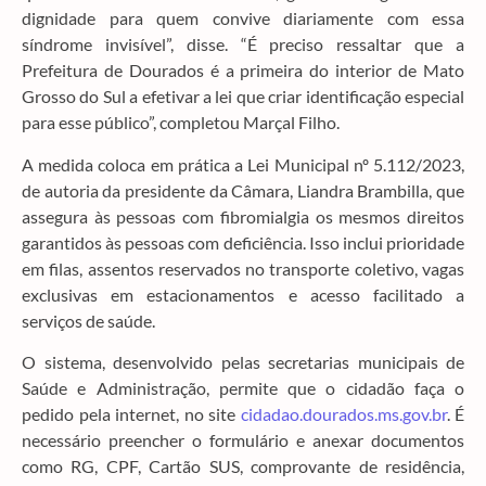
dignidade para quem convive diariamente com essa
síndrome invisível”, disse. “É preciso ressaltar que a
Prefeitura de Dourados é a primeira do interior de Mato
Grosso do Sul a efetivar a lei que criar identificação especial
para esse público”, completou Marçal Filho.
A medida coloca em prática a Lei Municipal nº 5.112/2023,
de autoria da presidente da Câmara, Liandra Brambilla, que
assegura às pessoas com fibromialgia os mesmos direitos
garantidos às pessoas com deficiência. Isso inclui prioridade
em filas, assentos reservados no transporte coletivo, vagas
exclusivas em estacionamentos e acesso facilitado a
serviços de saúde.
O sistema, desenvolvido pelas secretarias municipais de
Saúde e Administração, permite que o cidadão faça o
pedido pela internet, no site
cidadao.dourados.ms.gov.br
. É
necessário preencher o formulário e anexar documentos
como RG, CPF, Cartão SUS, comprovante de residência,