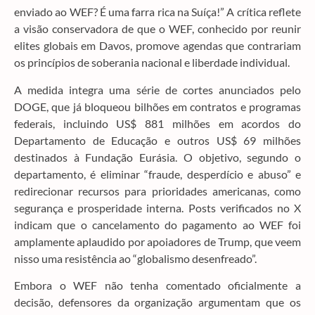
enviado ao WEF? É uma farra rica na Suíça!” A crítica reflete
a visão conservadora de que o WEF, conhecido por reunir
elites globais em Davos, promove agendas que contrariam
os princípios de soberania nacional e liberdade individual.
A medida integra uma série de cortes anunciados pelo
DOGE, que já bloqueou bilhões em contratos e programas
federais, incluindo US$ 881 milhões em acordos do
Departamento de Educação e outros US$ 69 milhões
destinados à Fundação Eurásia. O objetivo, segundo o
departamento, é eliminar “fraude, desperdício e abuso” e
redirecionar recursos para prioridades americanas, como
segurança e prosperidade interna. Posts verificados no X
indicam que o cancelamento do pagamento ao WEF foi
amplamente aplaudido por apoiadores de Trump, que veem
nisso uma resistência ao “globalismo desenfreado”.
Embora o WEF não tenha comentado oficialmente a
decisão, defensores da organização argumentam que os