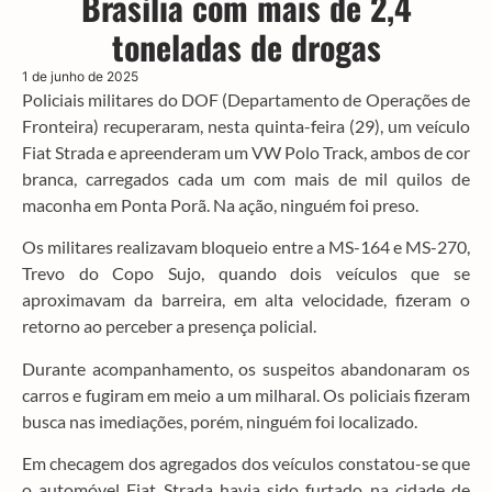
Brasília com mais de 2,4
toneladas de drogas
1 de junho de 2025
Policiais militares do DOF (Departamento de Operações de
Fronteira) recuperaram, nesta quinta-feira (29), um veículo
Fiat Strada e apreenderam um VW Polo Track, ambos de cor
branca, carregados cada um com mais de mil quilos de
maconha em Ponta Porã. Na ação, ninguém foi preso.
Os militares realizavam bloqueio entre a MS-164 e MS-270,
Trevo do Copo Sujo, quando dois veículos que se
aproximavam da barreira, em alta velocidade, fizeram o
retorno ao perceber a presença policial.
Durante acompanhamento, os suspeitos abandonaram os
carros e fugiram em meio a um milharal. Os policiais fizeram
busca nas imediações, porém, ninguém foi localizado.
Em checagem dos agregados dos veículos constatou-se que
o automóvel Fiat Strada havia sido furtado na cidade de