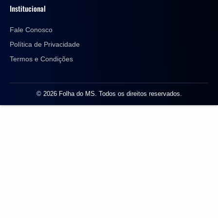
Institucional
Fale Conosco
Política de Privacidade
Termos e Condições
© 2026 Folha do MS. Todos os direitos reservados.