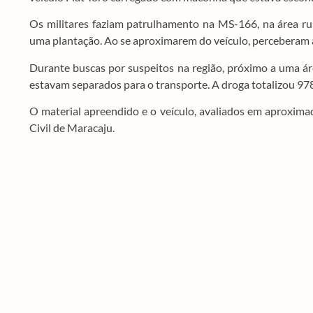
Os militares faziam patrulhamento na MS-166, na área r
uma plantação. Ao se aproximarem do veículo, perceberam 
Durante buscas por suspeitos na região, próximo a uma ár
estavam separados para o transporte. A droga totalizou 97
O material apreendido e o veículo, avaliados em aproxima
Civil de Maracaju.