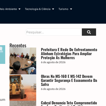
eio Ambiente
Tecnologia & Ciência
Turismo
Recentes
Prefeitura E Rede De Enfrentamento
Alinham Estratégias Para Ampliar
Proteção Às Mulheres
6 de agosto de 2026
Obras Na MS-160 E MS-142 Devem
Garantir Segurança E Escoamento Da
Safra
6 de agosto de 2026
, um
Cabral Denuncia Teto Comprometido