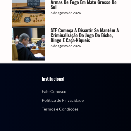
Armas De Fogo Em Mato Grosso Do
Sul
6 de agosto de 2026
STF Começa A Discutir Se Mantém A
Criminalização Do Jogo Do Bicho,
Bingo E Caça-Níqueis
6 de agosto de 2026
Institucional
Fale Conosco
Política de Privacidade
Termos e Condições