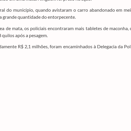
ural do município, quando avistaram o carro abandonado em mei
a grande quantidade do entorpecente.
ea de mata, os policiais encontraram mais tabletes de maconha,
8 quilos após a pesagem.
damente R$ 2,1 milhões, foram encaminhados à Delegacia da Pol