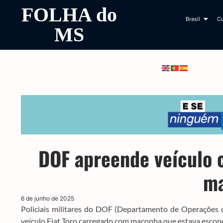
FOLHA do
Brasil
Cu
MS
DOF apreende veículo 
m
6 de junho de 2025
Policiais militares do DOF (Departamento de Operações d
veículo Fiat Toro carregado com maconha que estava escon