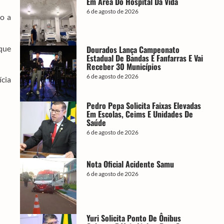
Em Área Do Hospital Da Vida
6 de agosto de 2026
o a
Dourados Lança Campeonato
 que
Estadual De Bandas E Fanfarras E Vai
Receber 30 Municípios
6 de agosto de 2026
ícia
Pedro Pepa Solicita Faixas Elevadas
Em Escolas, Ceims E Unidades De
Saúde
6 de agosto de 2026
Nota Oficial Acidente Samu
6 de agosto de 2026
Yuri Solicita Ponto De Ônibus