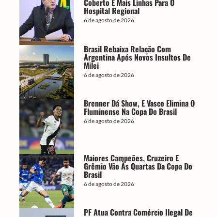
Coberto E Mais Linhas Para O
Hospital Regional
6 de agosto de 2026
Brasil Rebaixa Relação Com
Argentina Após Novos Insultos De
Milei
6 de agosto de 2026
Brenner Dá Show, E Vasco Elimina O
Fluminense Na Copa Do Brasil
6 de agosto de 2026
Maiores Campeões, Cruzeiro E
Grêmio Vão Às Quartas Da Copa Do
Brasil
6 de agosto de 2026
PF Atua Contra Comércio Ilegal De