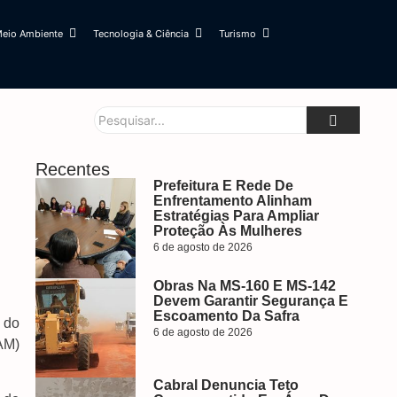
eio Ambiente
Tecnologia & Ciência
Turismo
Recentes
Prefeitura E Rede De
Enfrentamento Alinham
Estratégias Para Ampliar
Proteção Às Mulheres
6 de agosto de 2026
Obras Na MS-160 E MS-142
Devem Garantir Segurança E
Escoamento Da Safra
 do
6 de agosto de 2026
AM)
Cabral Denuncia Teto