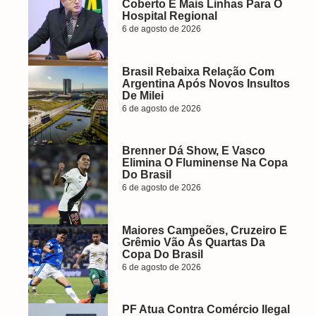
Coberto E Mais Linhas Para O
Hospital Regional
6 de agosto de 2026
Brasil Rebaixa Relação Com
Argentina Após Novos Insultos
De Milei
6 de agosto de 2026
Brenner Dá Show, E Vasco
Elimina O Fluminense Na Copa
Do Brasil
6 de agosto de 2026
Maiores Campeões, Cruzeiro E
Grêmio Vão Às Quartas Da
Copa Do Brasil
6 de agosto de 2026
PF Atua Contra Comércio Ilegal