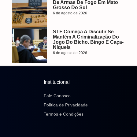
De Armas De Fogo Em Mato
Grosso Do Sul
6 de agosto de 2026
STF Começa A Discutir Se
Mantém A Criminalização Do
Jogo Do Bicho, Bingo E Caça-
Níqueis
6 de agosto de 2026
Institucional
Fale Conosco
Política de Privacidade
Termos e Condições