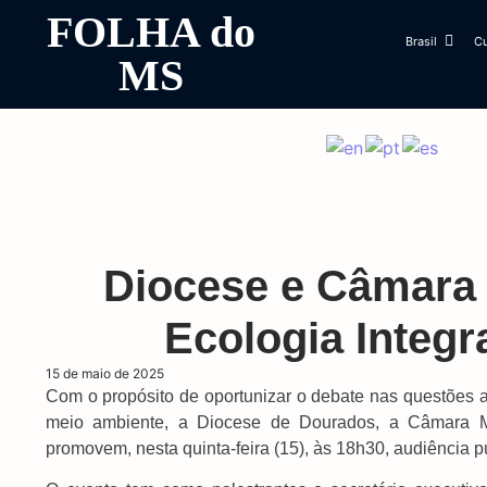
FOLHA do
Brasil
Cu
MS
Diocese e Câmara
Ecologia Integra
15 de maio de 2025
Com o propósito de oportunizar o debate nas questões 
meio ambiente, a Diocese de Dourados, a Câmara Mu
promovem, nesta quinta-feira (15), às 18h30, audiência púb