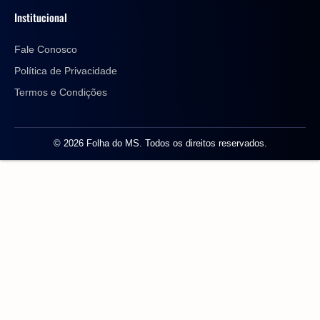
Institucional
Fale Conosco
Política de Privacidade
Termos e Condições
© 2026 Folha do MS. Todos os direitos reservados.