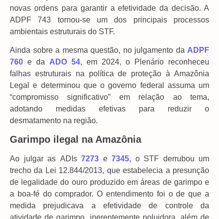
novas ordens para garantir a efetividade da decisão. A
ADPF 743 tornou-se um dos principais processos
ambientais estruturais do STF.
Ainda sobre a mesma questão, no julgamento da
ADPF
760
e da
ADO 54
, em 2024, o Plenário reconheceu
falhas estruturais na política de proteção à Amazônia
Legal e determinou que o governo federal assuma um
“compromisso significativo” em relação ao tema,
adotando medidas efetivas para reduzir o
desmatamento na região.
Garimpo ilegal na Amazônia
Ao julgar as ADIs
7273
e
7345
, o STF derrubou um
trecho da Lei 12.844/2013, que estabelecia a presunção
de legalidade do ouro produzido em áreas de garimpo e
a boa-fé do comprador. O entendimento foi o de que a
medida prejudicava a efetividade de controle da
atividade de garimpo, inerentemente poluidora, além de