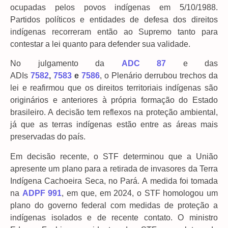
ocupadas pelos povos indígenas em 5/10/1988.
Partidos políticos e entidades de defesa dos direitos
indígenas recorreram então ao Supremo tanto para
contestar a lei quanto para defender sua validade.
No julgamento da
ADC 87
e das
ADIs
7582
,
7583
e
7586
, o Plenário derrubou trechos da
lei e reafirmou que os direitos territoriais indígenas são
originários e anteriores à própria formação do Estado
brasileiro. A decisão tem reflexos na proteção ambiental,
já que as terras indígenas estão entre as áreas mais
preservadas do país.
Em decisão recente, o STF determinou que a União
apresente um plano para a retirada de invasores da Terra
Indígena Cachoeira Seca, no Pará. A medida foi tomada
na
ADPF 991
, em que, em 2024, o STF homologou um
plano do governo federal com medidas de proteção a
indígenas isolados e de recente contato. O ministro