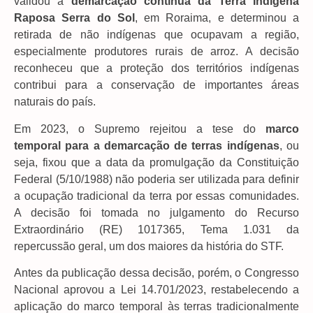
validou a
demarcação contínua da Terra Indígena
Raposa Serra do Sol
, em Roraima, e determinou a
retirada de não indígenas que ocupavam a região,
especialmente produtores rurais de arroz. A decisão
reconheceu que a proteção dos territórios indígenas
contribui para a conservação de importantes áreas
naturais do país.
Em 2023, o Supremo rejeitou a tese do
marco
temporal
para a demarcação de terras indígenas
, ou
seja, fixou que a data da promulgação da Constituição
Federal (5/10/1988) não poderia ser utilizada para definir
a ocupação tradicional da terra por essas comunidades.
A decisão foi tomada no julgamento do Recurso
Extraordinário (RE) 1017365, Tema 1.031 da
repercussão geral, um dos maiores da história do STF.
Antes da publicação dessa decisão, porém, o Congresso
Nacional aprovou a Lei 14.701/2023, restabelecendo a
aplicação do marco temporal às terras tradicionalmente