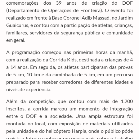
comemorações dos 39 anos de criação do DOF
(Departamento de Operações de Fronteira). O evento foi
realizado em frente à Base Coronel Adib Massad, no Jardim
Guaicurus, e contou com a participação de atletas, crianças,
familiares, servidores da segurança pública e comunidade
em geral.
A programação começou nas primeiras horas da manhã,
com a realização da Corrida Kids, destinada a crianças de 4
a 14 anos. Em seguida, os atletas participaram das provas
de 5 km, 10 km e da caminhada de 5 km, em um percurso
preparado para receber corredores de diferentes idades e
níveis de experiência.
Além da competição, que contou com mais de 1.200
inscritos, a corrida marcou um momento de integração
entre o DOF e a sociedade. Uma ampla estrutura foi
montada no local, com exposição de materiais utilizados
pela unidade e do helicóptero Harpia, onde o público pôde
registrar fotos e conhecer um pouco mais sobre o trabalho