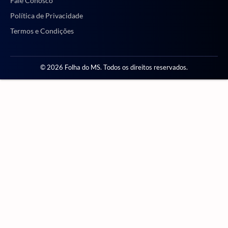
Fale Conosco
Política de Privacidade
Termos e Condições
© 2026 Folha do MS. Todos os direitos reservados.