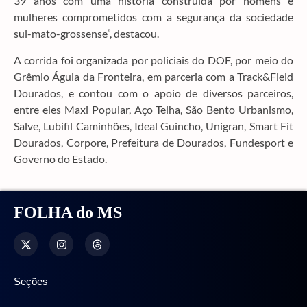
39 anos com uma história construída por homens e
mulheres comprometidos com a segurança da sociedade
sul-mato-grossense”, destacou.
A corrida foi organizada por policiais do DOF, por meio do
Grêmio Águia da Fronteira, em parceria com a Track&Field
Dourados, e contou com o apoio de diversos parceiros,
entre eles Maxi Popular, Aço Telha, São Bento Urbanismo,
Salve, Lubifil Caminhões, Ideal Guincho, Unigran, Smart Fit
Dourados, Corpore, Prefeitura de Dourados, Fundesport e
Governo do Estado.
FOLHA do MS
Seções