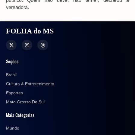
público. Quem não deve, não teme”, declarou a
vereadora.
FOLHA do MS
Seções
Brasil
Cultura & Entretenimento
Esportes
Mato Grosso Do Sul
Mais Categorias
Mundo