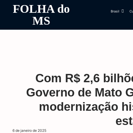
FOLHA do
Brasil
Cu
MS
Com R$ 2,6 bilhõ
Governo de Mato 
modernização hi
es
6 de janeiro de 2025