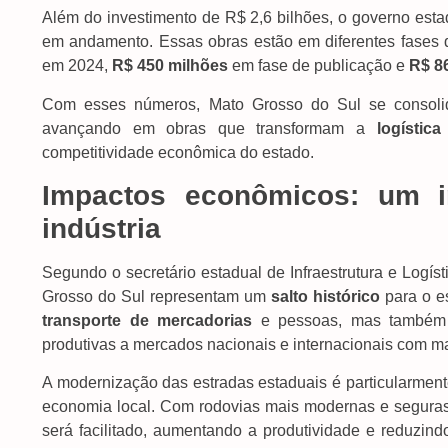
Além do investimento de R$ 2,6 bilhões, o governo est
em andamento. Essas obras estão em diferentes fases d
em 2024,
R$ 450 milhões
em fase de publicação e
R$ 8
Com esses números, Mato Grosso do Sul se conso
avançando em obras que transformam a
logística
competitividade econômica do estado.
Impactos econômicos: um i
indústria
Segundo o secretário estadual de Infraestrutura e Logíst
Grosso do Sul representam um
salto histórico
para o es
transporte de mercadorias
e pessoas, mas também 
produtivas a mercados nacionais e internacionais com mai
A modernização das estradas estaduais é particularment
economia local. Com rodovias mais modernas e segura
será facilitado, aumentando a produtividade e reduzin