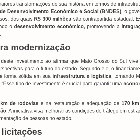
iores transformações de sua história em termos de infraestrut
 de Desenvolvimento Econômico e Social (BNDES)
, o gove
sos, dos quais
R$ 300 milhões
são contrapartida estadual. E
ando o
desenvolvimento econômico
, promovendo a
integra
.
ara modernização
 deste investimento ao afirmar que Mato Grosso do Sul vive
rspectivas para o futuro do estado. Segundo ele, o financiame
de forma sólida em sua
infraestrutura e logística
, tornando M
. “Esse tipo de investimento é crucial para garantir uma
econo
 km de rodovias
e na restauração e adequação de
170 km
ção
. A iniciativa visa melhorar as condições de tráfego em estr
imentação de pessoas no estado.
licitações