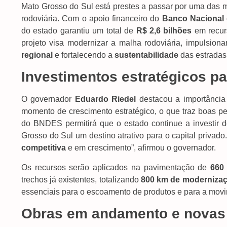
Mato Grosso do Sul está prestes a passar por uma das ma
rodoviária. Com o apoio financeiro do
Banco Nacional
do estado garantiu um total de
R$ 2,6 bilhões
em recur
projeto visa modernizar a malha rodoviária, impulsion
regional
e fortalecendo a
sustentabilidade
das estradas
Investimentos estratégicos p
O governador
Eduardo Riedel
destacou a importância
momento de crescimento estratégico, o que traz boas pe
do BNDES permitirá que o estado continue a investir 
Grosso do Sul um destino atrativo para o capital privado
competitiva
e em crescimento”, afirmou o governador.
Os recursos serão aplicados na pavimentação de
660
trechos já existentes, totalizando
800 km de moderniza
essenciais para o escoamento de produtos e para a mov
Obras em andamento e novas 