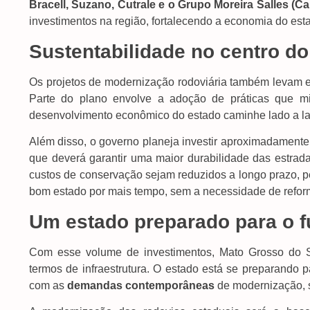
Bracell, Suzano, Cutrale e o Grupo Moreira Salles (
investimentos na região, fortalecendo a economia do est
Sustentabilidade no centro do
Os projetos de modernização rodoviária também levam
Parte do plano envolve a adoção de práticas que mi
desenvolvimento econômico do estado caminhe lado a l
Além disso, o governo planeja investir aproximadament
que deverá garantir uma maior durabilidade das estr
custos de conservação sejam reduzidos a longo prazo, p
bom estado por mais tempo, sem a necessidade de refor
Um estado preparado para o f
Com esse volume de investimentos, Mato Grosso do S
termos de infraestrutura. O estado está se preparando 
com as
demandas contemporâneas
de modernização, s