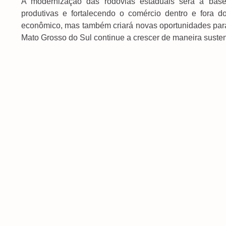
A modernização das rodovias estaduais será a base 
produtivas e fortalecendo o comércio dentro e fora 
econômico, mas também criará novas oportunidades pa
Mato Grosso do Sul continue a crescer de maneira susten