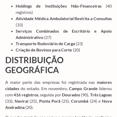
Holdings de Instituições Não-Financeiras
(40
registros)
Atividade Médica Ambulatorial Restrita a Consultas
(33)
Serviços Combinados de Escritório e Apoio
Administrativo
(27)
Transporte Rodoviário de Carga
(23)
Criação de Bovinos para Corte
(20)
DISTRIBUIÇÃO
GEOGRÁFICA
A maior parte das empresas foi registrada nas
maiores
cidades
do estado. Em novembro,
Campo Grande
liderou
com
416 registros
, seguida por
Dourados
(90),
Três Lagoas
(33),
Naviraí
(25),
Ponta Porã
(25),
Corumbá
(24) e
Nova
Andradina
(20).