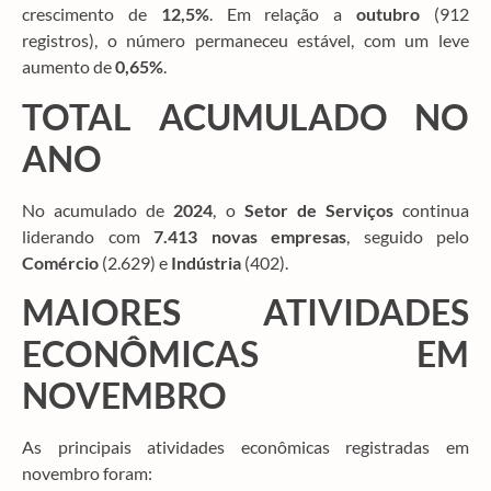
crescimento de
12,5%
. Em relação a
outubro
(912
registros), o número permaneceu estável, com um leve
aumento de
0,65%
.
TOTAL ACUMULADO NO
ANO
No acumulado de
2024
, o
Setor de Serviços
continua
liderando com
7.413 novas empresas
, seguido pelo
Comércio
(2.629) e
Indústria
(402).
MAIORES ATIVIDADES
ECONÔMICAS EM
NOVEMBRO
As principais atividades econômicas registradas em
novembro foram: