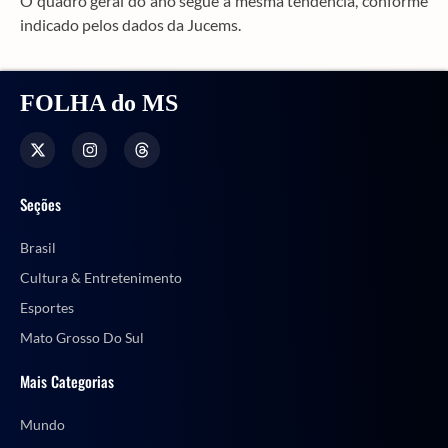
O quadro geral do ano segue a mesma tendência, conforme
indicado pelos dados da Jucems.
FOLHA do MS
Seções
Brasil
Cultura & Entretenimento
Esportes
Mato Grosso Do Sul
Mais Categorias
Mundo