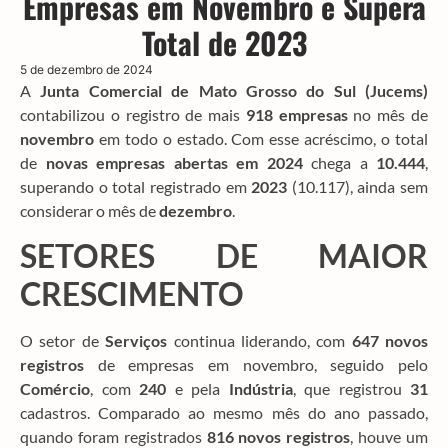
Empresas em Novembro e Supera
Total de 2023
5 de dezembro de 2024
A
Junta Comercial de Mato Grosso do Sul (Jucems)
contabilizou o registro de mais
918 empresas
no mês de
novembro
em todo o estado. Com esse acréscimo, o total
de
novas empresas abertas em 2024
chega a
10.444
,
superando o total registrado em
2023
(10.117), ainda sem
considerar o mês de
dezembro
.
SETORES DE MAIOR
CRESCIMENTO
O setor de
Serviços
continua liderando, com
647 novos
registros
de empresas em novembro, seguido pelo
Comércio
, com
240
e pela
Indústria
, que registrou
31
cadastros. Comparado ao mesmo mês do ano passado,
quando foram registrados
816 novos registros
, houve um