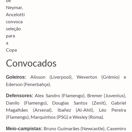
Convocados
Alisson (Liverpool), Weverton (Grêmio) e
Goleiros:
Ederson (Fenerbahçe).
Alex Sandro (Flamengo), Bremer (Juventus),
Defensores:
Danilo (Flamengo), Douglas Santos (Zenit), Gabriel
Magalhães (Arsenal), Ibañez (Al-Ahli), Léo Pereira
(Flamengo), Marquinhos (PSG) e Wesley (Roma).
Bruno Guimarães (Newcastle), Casemiro
Meio-campistas: