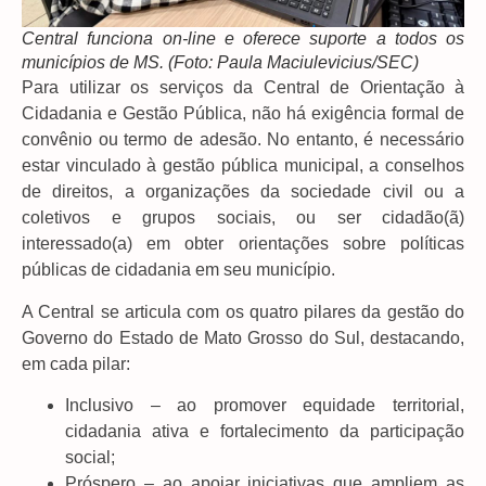
Central funciona on-line e oferece suporte a todos os
municípios de MS. (Foto: Paula Maciulevicius/SEC)
Para utilizar os serviços da Central de Orientação à
Cidadania e Gestão Pública, não há exigência formal de
convênio ou termo de adesão. No entanto, é necessário
estar vinculado à gestão pública municipal, a conselhos
de direitos, a organizações da sociedade civil ou a
coletivos e grupos sociais, ou ser cidadão(ã)
interessado(a) em obter orientações sobre políticas
públicas de cidadania em seu município.
A Central se articula com os quatro pilares da gestão do
Governo do Estado de Mato Grosso do Sul, destacando,
em cada pilar:
Inclusivo – ao promover equidade territorial,
cidadania ativa e fortalecimento da participação
social;
Próspero – ao apoiar iniciativas que ampliem as