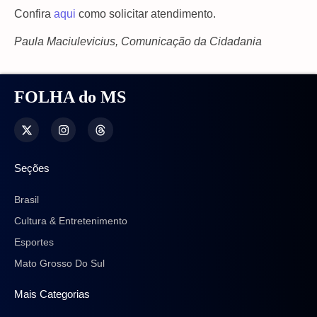
Confira
aqui
como solicitar atendimento.
Paula Maciulevicius, Comunicação da Cidadania
FOLHA do MS
Seções
Brasil
Cultura & Entretenimento
Esportes
Mato Grosso Do Sul
Mais Categorias