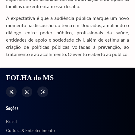
famílias que enfrentam esse desafio.
A expectativa é que a audiência pública marque um novo
momento na discussão do tema em Dourados, ampliando o
diálogo entre poder público, profissionais da saúde,
entidades de apoio e sociedade civil, além de estimular a
criação de políticas públicas voltadas à prevenção, ao
tratamento e ao acolhimento. O evento é aberto ao público.
FOLHA do MS
Seções
Brasil
Cultura & Entretenimento