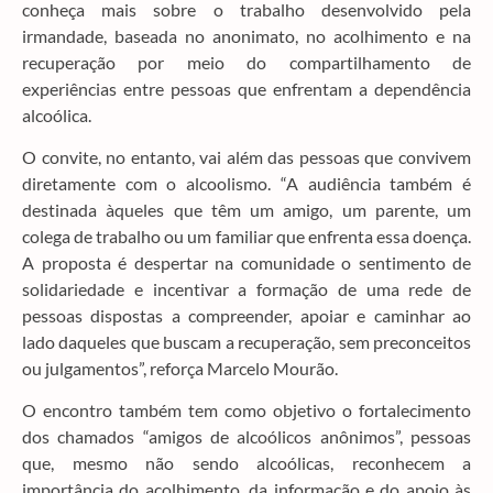
conheça mais sobre o trabalho desenvolvido pela
irmandade, baseada no anonimato, no acolhimento e na
recuperação por meio do compartilhamento de
experiências entre pessoas que enfrentam a dependência
alcoólica.
O convite, no entanto, vai além das pessoas que convivem
diretamente com o alcoolismo. “A audiência também é
destinada àqueles que têm um amigo, um parente, um
colega de trabalho ou um familiar que enfrenta essa doença.
A proposta é despertar na comunidade o sentimento de
solidariedade e incentivar a formação de uma rede de
pessoas dispostas a compreender, apoiar e caminhar ao
lado daqueles que buscam a recuperação, sem preconceitos
ou julgamentos”, reforça Marcelo Mourão.
O encontro também tem como objetivo o fortalecimento
dos chamados “amigos de alcoólicos anônimos”, pessoas
que, mesmo não sendo alcoólicas, reconhecem a
importância do acolhimento, da informação e do apoio às