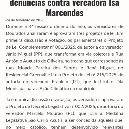
denúncias contra vereadora Isa
Marcondes
24 de fevereiro de 2026
Durante a 4ª sessão ordinário do ano, os vereadores de
Dourados analisaram e aprovaram três projetos de lei. Em
primeira discussão e votação, os parlamentares o Projeto
de Lei Complementar nº 001/2026, de autoria do vereador
Jânio Miguel (PP), que transforma em via coletora a Rua
Antônio Augusto de Oliveira, no trecho que corresponde às
ruas Moacir Pereira dos Santos e Renê Miguel, no
Residencial Greenville II e o Projeto de Lei nº 215/2025, de
autoria do vereador Franklin (PT), que institui o Dia
Municipal para a Ação Climática no município.
Já em única discussão e votação, os vereadores aprovaram
o Projeto de Decreto Legislativo nº 002/2026, de autoria do
vereador Marcelo Mourão (PL), que cria a Medalha
Legislativa São Carlo Acutis, a ser concedida àqueles que,
no meio católico, tenham desenvolvido relevantes